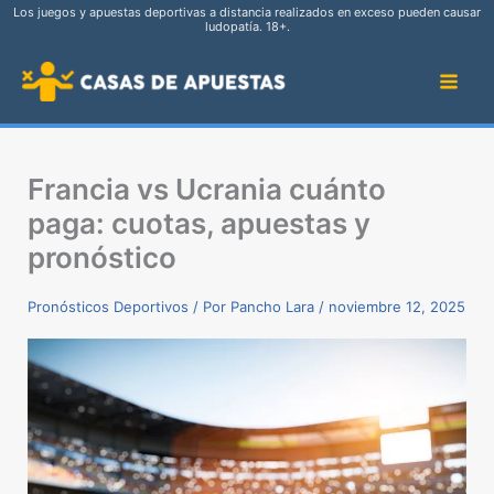
Skip
Los juegos y apuestas deportivas a distancia realizados en exceso pueden causar
ludopatía. 18+.
to
content
Francia vs Ucrania cuánto
paga: cuotas, apuestas y
pronóstico
Pronósticos Deportivos
/ Por
Pancho Lara
/
noviembre 12, 2025