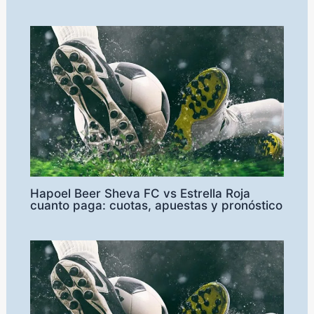
Hapoel Beer Sheva FC vs Estrella Roja
cuanto paga: cuotas, apuestas y pronóstico