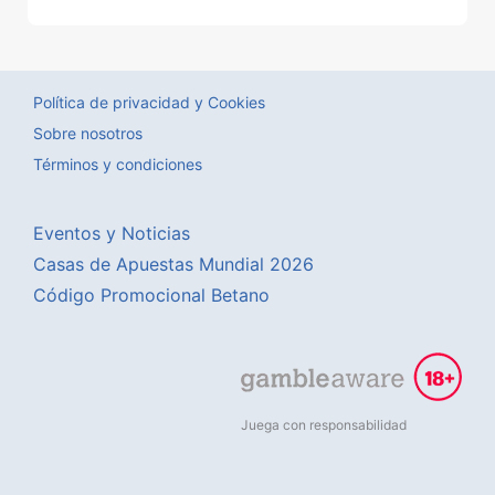
Política de privacidad y Cookies
Sobre nosotros
Términos y condiciones
Eventos y Noticias
Casas de Apuestas Mundial 2026
Código Promocional Betano
Juega con responsabilidad