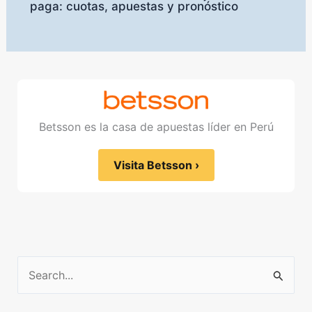
paga: cuotas, apuestas y pronóstico
Betsson es la casa de apuestas líder en Perú
Visita Betsson
›
S
e
a