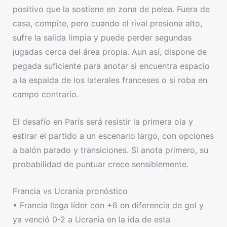
positivo que la sostiene en zona de pelea. Fuera de
casa, compite, pero cuando el rival presiona alto,
sufre la salida limpia y puede perder segundas
jugadas cerca del área propia. Aun así, dispone de
pegada suficiente para anotar si encuentra espacio
a la espalda de los laterales franceses o si roba en
campo contrario.
El desafío en París será resistir la primera ola y
estirar el partido a un escenario largo, con opciones
a balón parado y transiciones. Si anota primero, su
probabilidad de puntuar crece sensiblemente.
Francia vs Ucrania pronóstico
• Francia llega líder con +6 en diferencia de gol y
ya venció 0-2 a Ucrania en la ida de esta