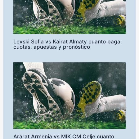
Levski Sofia vs Kairat Almaty cuanto paga:
cuotas, apuestas y pronóstico
Ararat Armenia vs MIK CM Celje cuanto