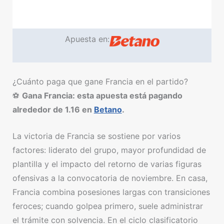
Apuesta en:
¿Cuánto paga que gane Francia en el partido?
⚽
Gana Francia: esta apuesta está pagando
alrededor de 1.16 en
Betano
.
La victoria de Francia se sostiene por varios
factores: liderato del grupo, mayor profundidad de
plantilla y el impacto del retorno de varias figuras
ofensivas a la convocatoria de noviembre. En casa,
Francia combina posesiones largas con transiciones
feroces; cuando golpea primero, suele administrar
el trámite con solvencia. En el ciclo clasificatorio