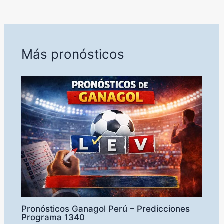
Más pronósticos
Pronósticos Ganagol Perú – Predicciones
Programa 1340