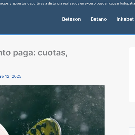
uegos y apuestas deportivas a distancia realizados en exceso pueden causar ludopatía
Betsson
Betano
Inkabet
to paga: cuotas,
re 12, 2025
S