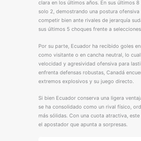
clara en los últimos años. En sus últimos 
solo 2, demostrando una postura ofensiva
competir bien ante rivales de jerarquía s
sus últimos 5 choques frente a seleccione
Por su parte, Ecuador ha recibido goles e
como visitante o en cancha neutral, lo cu
velocidad y agresividad ofensiva para las
enfrenta defensas robustas, Canadá encuen
extremos explosivos y su juego directo.
Si bien Ecuador conserva una ligera ventaja
se ha consolidado como un rival físico, o
más sólidas. Con una cuota atractiva, es
el apostador que apunta a sorpresas.