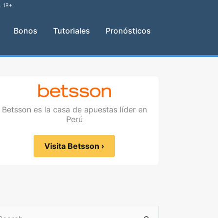
. 18+.
Bonos
Tutoriales
Pronósticos
Betsson es la casa de apuestas líder en
Perú
Visita Betsson
›