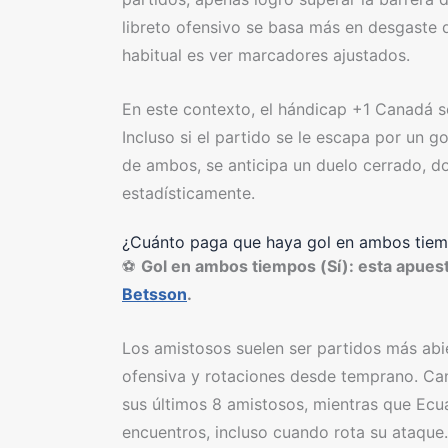
libreto ofensivo se basa más en desgaste q
habitual es ver marcadores ajustados.
En este contexto, el hándicap +1 Canadá se
Incluso si el partido se le escapa por un g
de ambos, se anticipa un duelo cerrado, do
estadísticamente.
¿Cuánto paga que haya gol en ambos tie
⚽
Gol en ambos tiempos (Sí): esta apues
Betsson
.
Los amistosos suelen ser partidos más abi
ofensiva y rotaciones desde temprano. Ca
sus últimos 8 amistosos, mientras que Ecu
encuentros, incluso cuando rota su ataque.