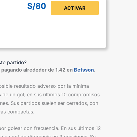
S/80
ACTIVAR
te partido?
á pagando alrededor de 1.42 en
Betsson
.
sible resultado adverso por la mínima
s de un gol; en sus últimos 10 compromisos
nes. Sus partidos suelen ser cerrados, con
eas compactas.
or golear con frecuencia. En sus últimos 12
de un gol de diferencia en 3 ocasiones. Su