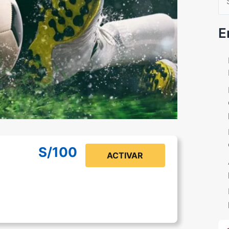
e
a
E
r
c
h
f
o
r
:
S/100
ACTIVAR