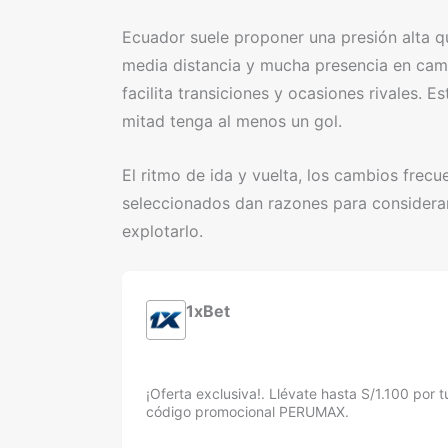
Ecuador suele proponer una presión alta q
media distancia y mucha presencia en campo
facilita transiciones y ocasiones rivales. 
mitad tenga al menos un gol.
El ritmo de ida y vuelta, los cambios fre
seleccionados dan razones para considera
explotarlo.
1xBet
¡Oferta exclusiva!. Llévate hasta S/1.100 por t
código promocional PERUMAX.