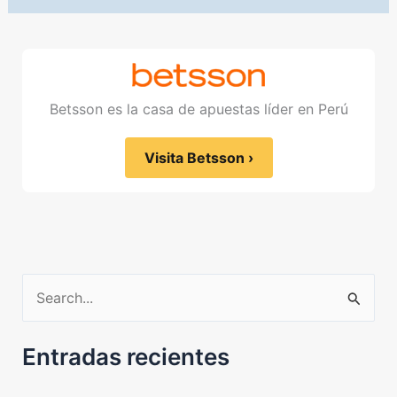
Betsson es la casa de apuestas líder en Perú
Visita Betsson
›
S
e
a
Entradas recientes
r