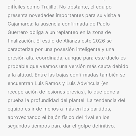
difíciles como Trujillo. No obstante, el equipo
presenta novedades importantes para su visita a
Cajamarca: la ausencia confirmada de Paolo
Guerrero obliga a un replanteo en la zona de
finalización. El estilo de Alianza este 2026 se
caracteriza por una posesión inteligente y una
presión alta coordinada, aunque para este duelo es
probable que veamos una versión más cauta debido
a la altitud. Entre las bajas confirmadas también se
encuentran Luis Ramos y Luis Advíncula (en
recuperación de lesiones previas), lo que pone a
prueba la profundidad del plantel. La tendencia del
equipo es ir de menos a más en los partidos,
aprovechando el bajón físico del rival en los
segundos tiempos para dar el golpe definitivo.