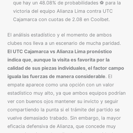
que hay un 48.08% de probabilidades ⚽ para la
victoria del equipo Alianza Lima contra UTC
Cajamarca con cuotas de 2.08 en Coolbet.
El análisis estadístico y el momento de ambos
clubes nos lleva a un escenario de mucha paridad.
El UTC Cajamarca vs Alianza Lima pronóstico
indica que, aunque la visita es favorita por la
calidad de sus piezas individuales, el factor campo
iguala las fuerzas de manera considerable
. El
empate aparece como una opción con un valor
estadístico muy alto, ya que ambos equipos podrían
ver con buenos ojos mantener su invicto y seguir
compartiendo la punta si el trámite del partido se
vuelve demasiado trabado. Sin embargo, la mayor
eficacia defensiva de Alianza, que concede muy