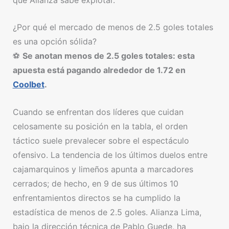
¿Por qué el mercado de menos de 2.5 goles totales
es una opción sólida?
⚽
Se anotan menos de 2.5 goles totales: esta
apuesta está pagando alrededor de 1.72 en
Coolbet
.
Cuando se enfrentan dos líderes que cuidan
celosamente su posición en la tabla, el orden
táctico suele prevalecer sobre el espectáculo
ofensivo. La tendencia de los últimos duelos entre
cajamarquinos y limeños apunta a marcadores
cerrados; de hecho, en 9 de sus últimos 10
enfrentamientos directos se ha cumplido la
estadística de menos de 2.5 goles. Alianza Lima,
bajo la dirección técnica de Pablo Guede, ha