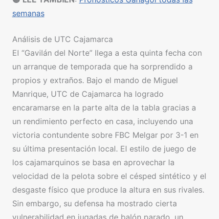
semanas
Análisis de UTC Cajamarca
El “Gavilán del Norte” llega a esta quinta fecha con
un arranque de temporada que ha sorprendido a
propios y extraños. Bajo el mando de Miguel
Manrique, UTC de Cajamarca ha logrado
encaramarse en la parte alta de la tabla gracias a
un rendimiento perfecto en casa, incluyendo una
victoria contundente sobre FBC Melgar por 3-1 en
su última presentación local. El estilo de juego de
los cajamarquinos se basa en aprovechar la
velocidad de la pelota sobre el césped sintético y el
desgaste físico que produce la altura en sus rivales.
Sin embargo, su defensa ha mostrado cierta
vulnerabilidad en jugadas de balón parado, un