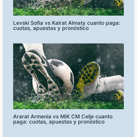
Levski Sofia vs Kairat Almaty cuanto paga:
cuotas, apuestas y pronóstico
Ararat Armenia vs MIK CM Celje cuanto
paga: cuotas, apuestas y pronóstico