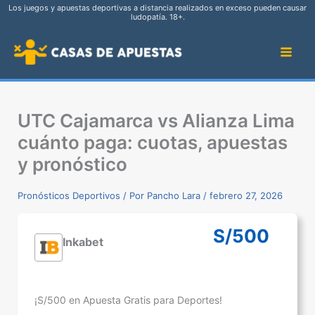
Skip
Los juegos y apuestas deportivas a distancia realizados en exceso pueden causar
ludopatía. 18+.
to
content
UTC Cajamarca vs Alianza Lima
cuánto paga: cuotas, apuestas
y pronóstico
Pronósticos Deportivos
/ Por
Pancho Lara
/
febrero 27, 2026
S/500
Inkabet
¡S/500 en Apuesta Gratis para Deportes!