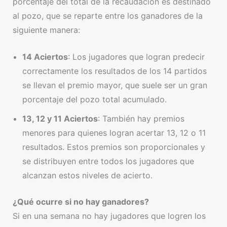
porcentaje del total de la recaudación es destinado
al pozo, que se reparte entre los ganadores de la
siguiente manera:
14 Aciertos
: Los jugadores que logran predecir
correctamente los resultados de los 14 partidos
se llevan el premio mayor, que suele ser un gran
porcentaje del pozo total acumulado.
13, 12 y 11 Aciertos
: También hay premios
menores para quienes logran acertar 13, 12 o 11
resultados. Estos premios son proporcionales y
se distribuyen entre todos los jugadores que
alcanzan estos niveles de acierto.
¿Qué ocurre si no hay ganadores?
Si en una semana no hay jugadores que logren los