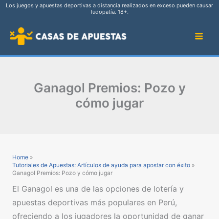
Skip
Los juegos y apuestas deportivas a distancia realizados en exceso pueden causar
ludopatía. 18+.
to
content
Ganagol Premios: Pozo y
cómo jugar
Home
Tutoriales de Apuestas: Artículos de ayuda para apostar con éxito
Ganagol Premios: Pozo y cómo jugar
El Ganagol es una de las opciones de lotería y
apuestas deportivas más populares en Perú,
ofreciendo a los jugadores la oportunidad de ganar