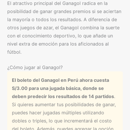
El atractivo principal del Ganagol radica en la
posibilidad de ganar grandes premios si se aciertan
la mayoría o todos los resultados. A diferencia de
otros juegos de azar, el Ganagol combina la suerte
con el conocimiento deportivo, lo que añade un
nivel extra de emoción para los aficionados al
fútbol.
¿Cómo jugar al Ganagol?
El boleto del Ganagol en Perú ahora cuesta
S/3.00 para una jugada básica, donde se
deben predecir los resultados de 14 partidos
.
Si quieres aumentar tus posibilidades de ganar,
puedes hacer jugadas múltiples utilizando
dobles o triples, lo que incrementará el costo
del boleto. Además, puedes agregar la opción