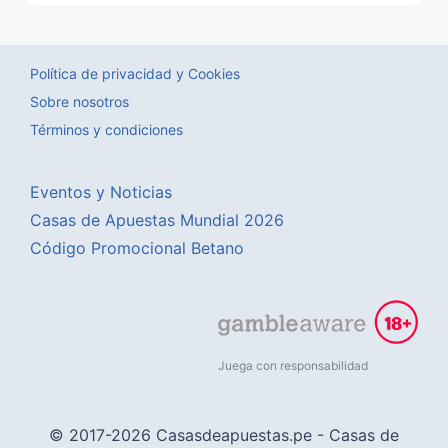
Política de privacidad y Cookies
Sobre nosotros
Términos y condiciones
Eventos y Noticias
Casas de Apuestas Mundial 2026
Código Promocional Betano
Juega con responsabilidad
© 2017-2026 Casasdeapuestas.pe - Casas de