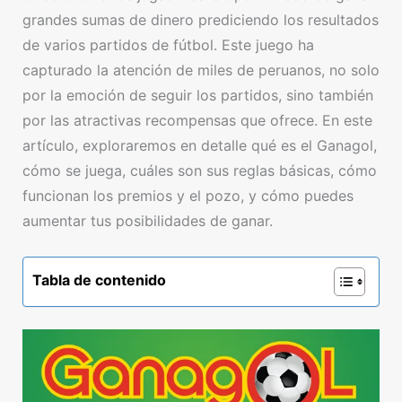
grandes sumas de dinero prediciendo los resultados
de varios partidos de fútbol. Este juego ha
capturado la atención de miles de peruanos, no solo
por la emoción de seguir los partidos, sino también
por las atractivas recompensas que ofrece. En este
artículo, exploraremos en detalle qué es el Ganagol,
cómo se juega, cuáles son sus reglas básicas, cómo
funcionan los premios y el pozo, y cómo puedes
aumentar tus posibilidades de ganar.
Tabla de contenido