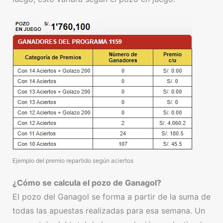
Ejemplo del premio repartido según aciertos
¿Cómo se calcula el pozo de Ganagol?
El pozo del Ganagol se forma a partir de la suma de
todas las apuestas realizadas para esa semana. Un