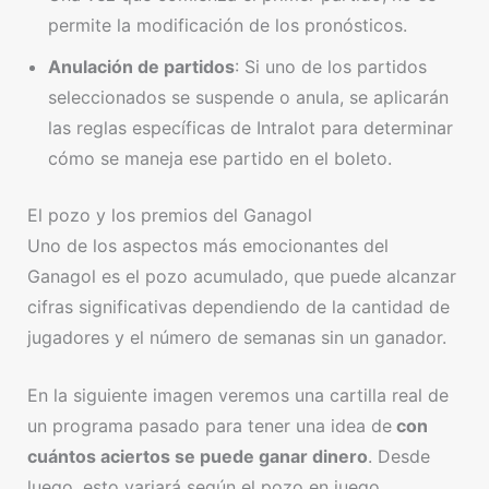
permite la modificación de los pronósticos.
Anulación de partidos
: Si uno de los partidos
seleccionados se suspende o anula, se aplicarán
las reglas específicas de Intralot para determinar
cómo se maneja ese partido en el boleto.
El pozo y los premios del Ganagol
Uno de los aspectos más emocionantes del
Ganagol es el pozo acumulado, que puede alcanzar
cifras significativas dependiendo de la cantidad de
jugadores y el número de semanas sin un ganador.
En la siguiente imagen veremos una cartilla real de
un programa pasado para tener una idea de
con
cuántos aciertos se puede ganar dinero
. Desde
luego, esto variará según el pozo en juego.