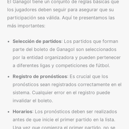
El Ganagol tiene un conjunto de reglas básicas que
los jugadores deben seguir para asegurar que su
participación sea válida. Aquí te presentamos las
más importantes:
Selección de partidos
: Los partidos que forman
parte del boleto de Ganagol son seleccionados
por la entidad organizadora y pueden pertenecer
a diferentes ligas y competiciones de fútbol.
Registro de pronósticos
: Es crucial que los
pronósticos sean registrados correctamente en el
sistema. Cualquier error en el registro puede
invalidar el boleto.
Horarios
: Los pronósticos deben ser realizados
antes de que inicie el primer partido en la lista.
Una vez que comienza el primer partido, no se