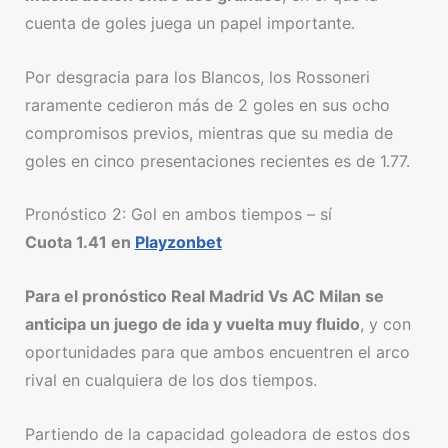
cuenta de goles juega un papel importante.
Por desgracia para los Blancos, los Rossoneri
raramente cedieron más de 2 goles en sus ocho
compromisos previos, mientras que su media de
goles en cinco presentaciones recientes es de 1.77.
Pronóstico 2: Gol en ambos tiempos – sí
Cuota 1.41 en
Playzonbet
Para el pronóstico Real Madrid Vs AC Milan se
anticipa un juego de ida y vuelta muy fluido
, y con
oportunidades para que ambos encuentren el arco
rival en cualquiera de los dos tiempos.
Partiendo de la capacidad goleadora de estos dos