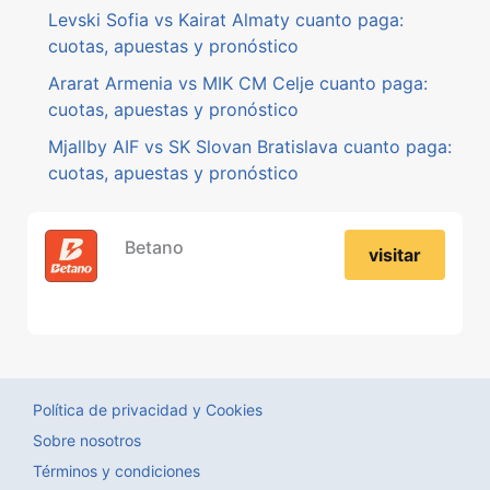
Levski Sofia vs Kairat Almaty cuanto paga:
r
cuotas, apuestas y pronóstico
:
Ararat Armenia vs MIK CM Celje cuanto paga:
cuotas, apuestas y pronóstico
Mjallby AIF vs SK Slovan Bratislava cuanto paga:
cuotas, apuestas y pronóstico
Betano
visitar
Política de privacidad y Cookies
Sobre nosotros
Términos y condiciones