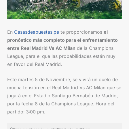
En
Casasdeapuestas.pe
te proporcionamos
el
pronóstico más completo para el enfrentamiento
entre Real Madrid Vs AC Milan
de la Champions
League, para el que las probabilidades están muy
en favor del Real Madrid.
Este martes 5 de Noviembre, se vivirá un duelo de
mucha tensión en el Real Madrid Vs AC Milan que se
jugará en el Estadio Santiago Bernabéu de Madrid,
por la fecha 8 de la Champions League. Hora del
partido: 3:00 pm.