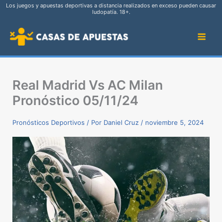
Skip
Los juegos y apuestas deportivas a distancia realizados en exceso pueden causar
ludopatía. 18+.
to
content
Real Madrid Vs AC Milan
Pronóstico 05/11/24
Pronósticos Deportivos
/ Por
Daniel Cruz
/
noviembre 5, 2024