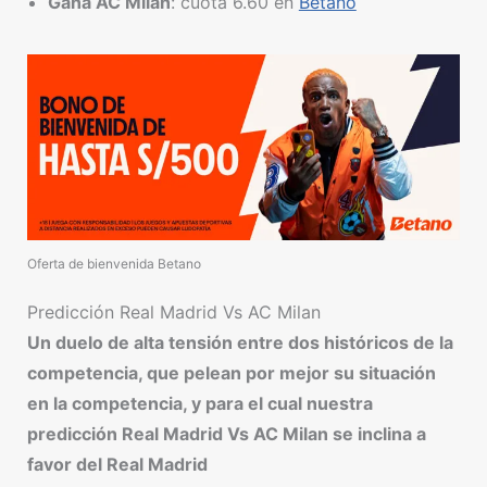
Gana AC Milan
: cuota 6.60 en
Betano
Oferta de bienvenida Betano
Predicción Real Madrid Vs AC Milan
Un duelo de alta tensión entre dos históricos de la
competencia, que pelean por mejor su situación
en la competencia, y para el cual nuestra
predicción Real Madrid Vs AC Milan se inclina a
favor del Real Madrid