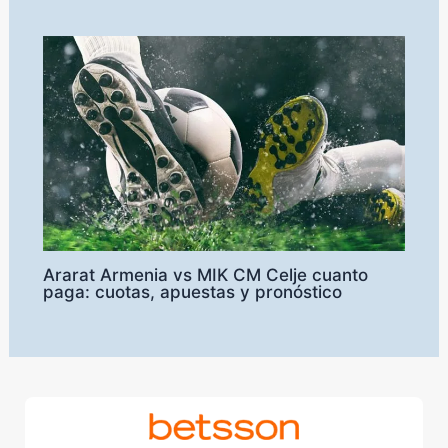
Ararat Armenia vs MIK CM Celje cuanto
paga: cuotas, apuestas y pronóstico