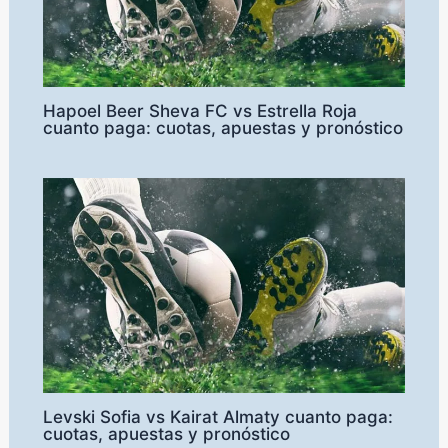
Hapoel Beer Sheva FC vs Estrella Roja
cuanto paga: cuotas, apuestas y pronóstico
Levski Sofia vs Kairat Almaty cuanto paga:
cuotas, apuestas y pronóstico