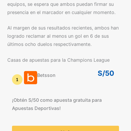
equipos, se espera que ambos puedan firmar su
presencia en el marcador en cualquier momento.
Al margen de sus resultados recientes, ambos han
logrado reclamar al menos un gol en 6 de sus
últimos ocho duelos respectivamente.
Casas de apuestas para la Champions League
S/50
Betsson
¡Obtén S/50 como apuesta gratuita para
Apuestas Deportivas!