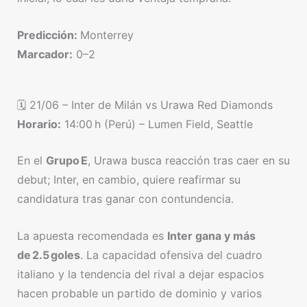
Predicción:
Monterrey
Marcador:
0–2
🗓 21/06 – Inter de Milán vs Urawa Red Diamonds
Horario:
14:00 h (Perú) – Lumen Field, Seattle
En el
Grupo E
, Urawa busca reacción tras caer en su
debut; Inter, en cambio, quiere reafirmar su
candidatura tras ganar con contundencia.
La apuesta recomendada es
Inter gana y más
de 2.5 goles
. La capacidad ofensiva del cuadro
italiano y la tendencia del rival a dejar espacios
hacen probable un partido de dominio y varios