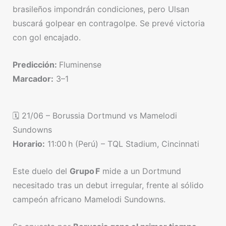
brasileños impondrán condiciones, pero Ulsan
buscará golpear en contragolpe. Se prevé victoria
con gol encajado.
Predicción:
Fluminense
Marcador:
3–1
🗓 21/06 – Borussia Dortmund vs Mamelodi
Sundowns
Horario:
11:00 h (Perú) – TQL Stadium, Cincinnati
Este duelo del
Grupo F
mide a un Dortmund
necesitado tras un debut irregular, frente al sólido
campeón africano Mamelodi Sundowns.