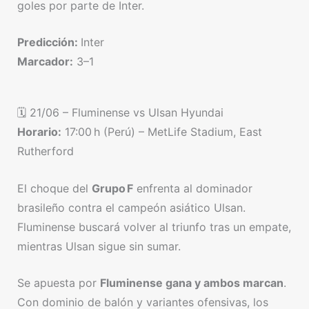
goles por parte de Inter.
Predicción:
Inter
Marcador:
3–1
🗓 21/06 – Fluminense vs Ulsan Hyundai
Horario:
17:00 h (Perú) – MetLife Stadium, East
Rutherford
El choque del
Grupo F
enfrenta al dominador
brasileño contra el campeón asiático Ulsan.
Fluminense buscará volver al triunfo tras un empate,
mientras Ulsan sigue sin sumar.
Se apuesta por
Fluminense gana y ambos marcan
.
Con dominio de balón y variantes ofensivas, los