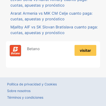
r
cuotas, apuestas y pronóstico
:
Ararat Armenia vs MIK CM Celje cuanto paga:
cuotas, apuestas y pronóstico
Mjallby AIF vs SK Slovan Bratislava cuanto paga:
cuotas, apuestas y pronóstico
Betano
visitar
Política de privacidad y Cookies
Sobre nosotros
Términos y condiciones