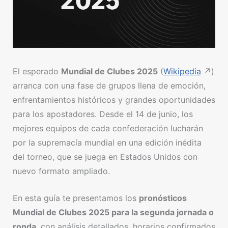
El esperado
Mundial de Clubes 2025
(
Wikipedia
↗)
arranca con una fase de grupos llena de emoción,
enfrentamientos históricos y grandes oportunidades
para los apostadores. Desde el 14 de junio, los
mejores equipos de cada confederación lucharán
por la supremacía mundial en una edición inédita
del torneo, que se juega en Estados Unidos con
nuevo formato ampliado.
En esta guía te presentamos los
pronósticos
Mundial de Clubes 2025 para la segunda jornada o
ronda
, con análisis detallados, horarios confirmados