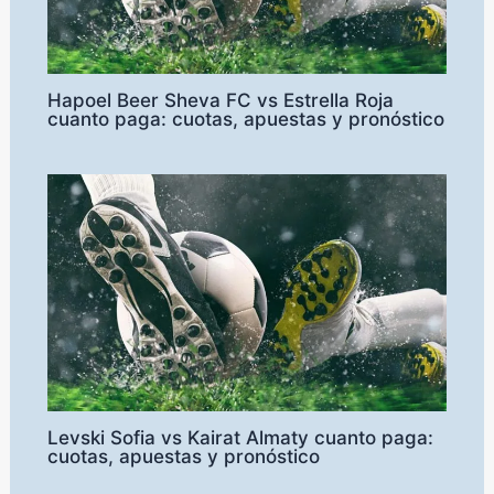
Hapoel Beer Sheva FC vs Estrella Roja
cuanto paga: cuotas, apuestas y pronóstico
Levski Sofia vs Kairat Almaty cuanto paga:
cuotas, apuestas y pronóstico