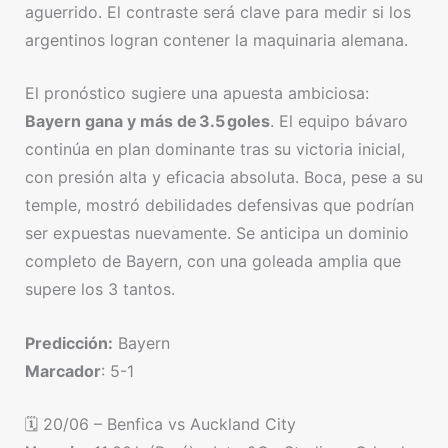
aguerrido. El contraste será clave para medir si los
argentinos logran contener la maquinaria alemana.
El pronóstico sugiere una apuesta ambiciosa:
Bayern gana y más de 3.5 goles
. El equipo bávaro
continúa en plan dominante tras su victoria inicial,
con presión alta y eficacia absoluta. Boca, pese a su
temple, mostró debilidades defensivas que podrían
ser expuestas nuevamente. Se anticipa un dominio
completo de Bayern, con una goleada amplia que
supere los 3 tantos.
Predicción:
Bayern
Marcador
: 5-1
🗓 20/06 – Benfica vs Auckland City