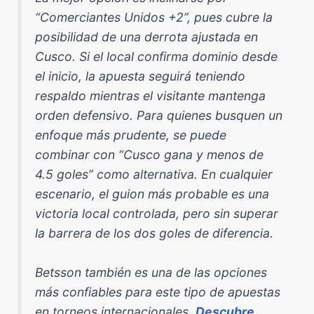
“Comerciantes Unidos +2”, pues cubre la
posibilidad de una derrota ajustada en
Cusco. Si el local confirma dominio desde
el inicio, la apuesta seguirá teniendo
respaldo mientras el visitante mantenga
orden defensivo. Para quienes busquen un
enfoque más prudente, se puede
combinar con “Cusco gana y menos de
4.5 goles” como alternativa. En cualquier
escenario, el guion más probable es una
victoria local controlada, pero sin superar
la barrera de los dos goles de diferencia.
Betsson también es una de las opciones
más confiables para este tipo de apuestas
en torneos internacionales.
Descubre