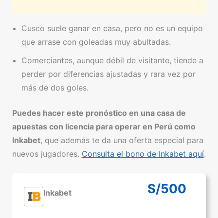
Cusco suele ganar en casa, pero no es un equipo
que arrase con goleadas muy abultadas.
Comerciantes, aunque débil de visitante, tiende a
perder por diferencias ajustadas y rara vez por
más de dos goles.
Puedes hacer este pronóstico en una casa de
apuestas con licencia para operar en Perú como
Inkabet
, que además te da una oferta especial para
nuevos jugadores.
Consulta el bono de Inkabet aquí
.
S/500
Inkabet