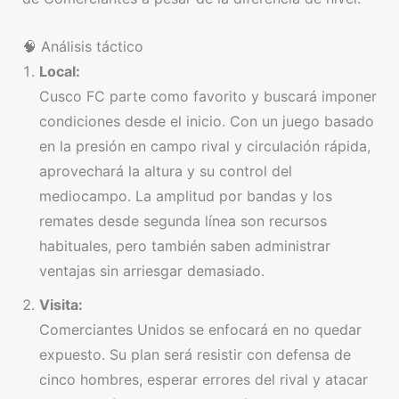
🧠 Análisis táctico
Local:
Cusco FC parte como favorito y buscará imponer
condiciones desde el inicio. Con un juego basado
en la presión en campo rival y circulación rápida,
aprovechará la altura y su control del
mediocampo. La amplitud por bandas y los
remates desde segunda línea son recursos
habituales, pero también saben administrar
ventajas sin arriesgar demasiado.
Visita:
Comerciantes Unidos se enfocará en no quedar
expuesto. Su plan será resistir con defensa de
cinco hombres, esperar errores del rival y atacar