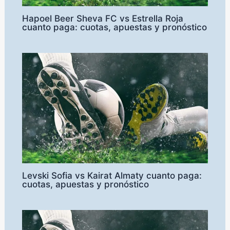
Hapoel Beer Sheva FC vs Estrella Roja
cuanto paga: cuotas, apuestas y pronóstico
Levski Sofia vs Kairat Almaty cuanto paga:
cuotas, apuestas y pronóstico