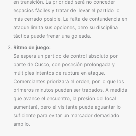
en transición. La prioridad será no conceder
espacios fáciles y tratar de llevar el partido lo
más cerrado posible. La falta de contundencia en
ataque limita sus opciones, pero su disciplina
táctica puede frenar una goleada.
Ritmo de juego:
Se espera un partido de control absoluto por
parte de Cusco, con posesión prolongada y
múltiples intentos de ruptura en ataque.
Comerciantes priorizará el orden, por lo que los
primeros minutos pueden ser trabados. A medida
que avance el encuentro, la presión del local
aumentará, pero el visitante puede aguantar lo
suficiente para evitar un marcador demasiado
amplio.