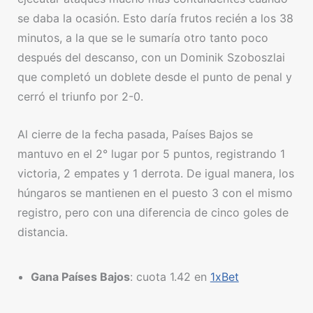
se daba la ocasión. Esto daría frutos recién a los 38
minutos, a la que se le sumaría otro tanto poco
después del descanso, con un Dominik Szoboszlai
que completó un doblete desde el punto de penal y
cerró el triunfo por 2-0.
Al cierre de la fecha pasada, Países Bajos se
mantuvo en el 2° lugar por 5 puntos, registrando 1
victoria, 2 empates y 1 derrota. De igual manera, los
húngaros se mantienen en el puesto 3 con el mismo
registro, pero con una diferencia de cinco goles de
distancia.
Gana Países Bajos
: cuota 1.42 en
1xBet