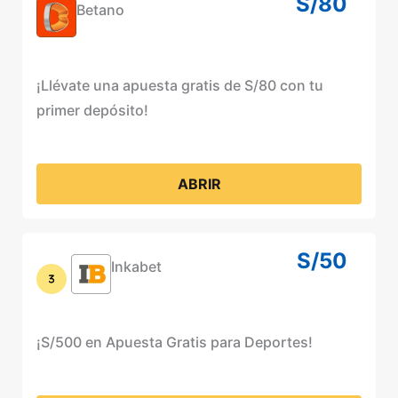
S/80
Betano
¡Llévate una apuesta gratis de S/80 con tu
primer depósito!
ABRIR
S/50
Inkabet
¡S/500 en Apuesta Gratis para Deportes!