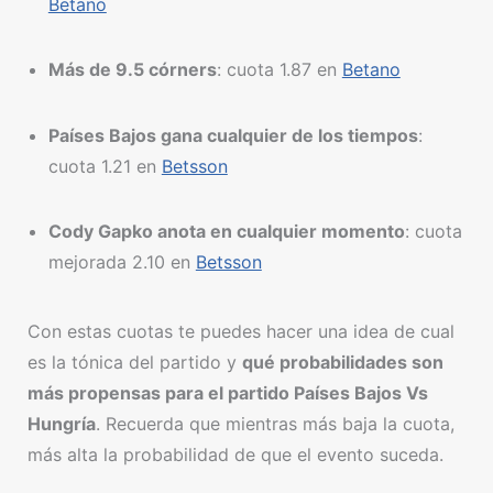
Betano
Más de 9.5 córners
: cuota 1.87 en
Betano
Países Bajos gana cualquier de los tiempos
:
cuota 1.21 en
Betsson
Cody Gapko anota en cualquier momento
: cuota
mejorada 2.10 en
Betsson
Con estas cuotas te puedes hacer una idea de cual
es la tónica del partido y
qué probabilidades son
más propensas para el partido Países Bajos Vs
Hungría
. Recuerda que mientras más baja la cuota,
más alta la probabilidad de que el evento suceda.