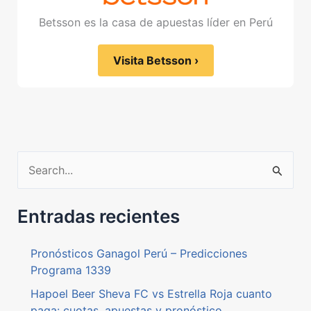
Betsson es la casa de apuestas líder en Perú
Visita Betsson
›
S
e
a
Entradas recientes
r
c
Pronósticos Ganagol Perú – Predicciones
Programa 1339
h
Hapoel Beer Sheva FC vs Estrella Roja cuanto
f
paga: cuotas, apuestas y pronóstico