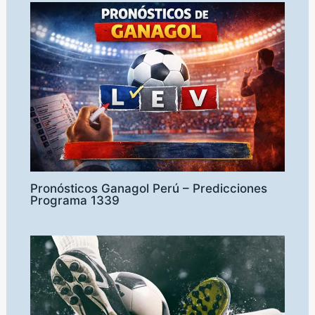
Pronósticos Ganagol Perú – Predicciones
Programa 1339