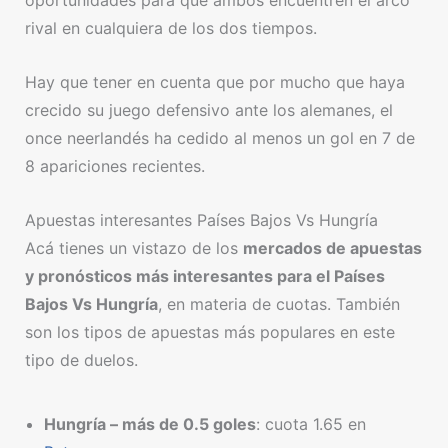
oportunidades para que ambos encuentren el arco
rival en cualquiera de los dos tiempos.
Hay que tener en cuenta que por mucho que haya
crecido su juego defensivo ante los alemanes, el
once neerlandés ha cedido al menos un gol en 7 de
8 apariciones recientes.
Apuestas interesantes Países Bajos Vs Hungría
Acá tienes un vistazo de los
mercados de apuestas
y pronósticos más interesantes para el Países
Bajos Vs Hungría
, en materia de cuotas. También
son los tipos de apuestas más populares en este
tipo de duelos.
Hungría – más de 0.5 goles
: cuota 1.65 en