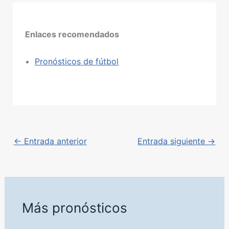
Enlaces recomendados
Pronósticos de fútbol
← Entrada anterior
Entrada siguiente →
Más pronósticos