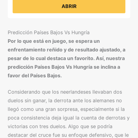
ABRIR
Predicción Países Bajos Vs Hungría
Por lo que está en juego, se espera un
enfrentamiento reñido y de resultado ajustado, a
pesar de lo cual destaca un favorito. Así, nuestra
predicción Países Bajos Vs Hungría se inclina a
favor del Países Bajos.
Considerando que los neerlandeses llevaban dos
duelos sin ganar, la derrota ante los alemanes no
llegó como una gran sorpresa, especialmente si la
poca consistencia deja igual la cuenta de derrotas y
victorias con tres duelos. Algo que se podría
destacar del cruce fue su enfoque defensivo, que le