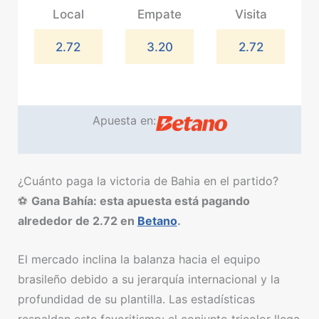
Local
Empate
Visita
2.72
3.20
2.72
Apuesta en:
¿Cuánto paga la victoria de Bahia en el partido?
⚽
Gana Bahía: esta apuesta está pagando
alrededor de 2.72 en
Betano
.
El mercado inclina la balanza hacia el equipo
brasileño debido a su jerarquía internacional y la
profundidad de su plantilla. Las estadísticas
respaldan este favoritismo: el conjunto tricolor llega