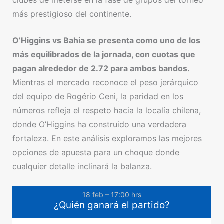
más prestigioso del continente.
O’Higgins vs Bahia se presenta como uno de los
más equilibrados de la jornada, con cuotas que
pagan alrededor de 2.72 para ambos bandos.
Mientras el mercado reconoce el peso jerárquico
del equipo de Rogério Ceni, la paridad en los
números refleja el respeto hacia la localía chilena,
donde O’Higgins ha construido una verdadera
fortaleza. En este análisis exploramos las mejores
opciones de apuesta para un choque donde
cualquier detalle inclinará la balanza.
18 feb – 17:00 hrs
¿Quién ganará el partido?