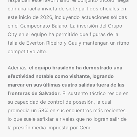
con una racha invicta de siete partidos oficiales en
este inicio de 2026, incluyendo actuaciones sólidas
en el Campeonato Baiano. La inversión del Grupo
City en el equipo ha permitido que figuras de la
talla de Everton Ribeiro y Cauly mantengan un ritmo
competitivo alto.
Además,
el equipo brasileño ha demostrado una
efectividad notable como visitante, logrando
marcar en sus últimas cuatro salidas fuera de las
fronteras de Salvador
. El sustento táctico reside en
su capacidad de control de posesión, la cual
promedia un 58% en sus encuentros más recientes,
lo que suele asfixiar a rivales que no logran salir de
la presión media impuesta por Ceni.