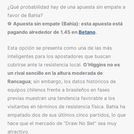
¿Qué probabilidad hay de una apuesta sin empate a
favor de Bahia?
⚽
Apuesta sin empate (Bahía): esta apuesta está
pagando alrededor de 1.45 en
Betano
.
Esta opción se presenta como una de las más
inteligentes para los apostadores que buscan
cubrirse ante la resistencia local.
O’Higgins no es
un rival sencillo en la altura moderada de
Rancagua
; sin embargo, los datos históricos de
equipos chilenos frente a brasileños en fases
previas muestran una tendencia favorable a los
visitantes en términos de resistencia física. Bahia ha
empatado dos de sus últimos cinco partidos, lo que
hace que el mercado de “Draw No Bet” sea muy
atractivo.