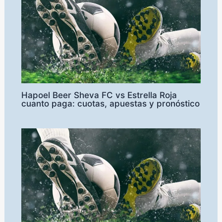
Hapoel Beer Sheva FC vs Estrella Roja
cuanto paga: cuotas, apuestas y pronóstico