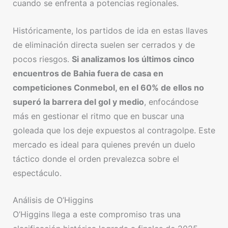
cuando se enfrenta a potencias regionales.
Históricamente, los partidos de ida en estas llaves
de eliminación directa suelen ser cerrados y de
pocos riesgos.
Si analizamos los últimos cinco
encuentros de Bahia fuera de casa en
competiciones Conmebol, en el 60% de ellos no
superó la barrera del gol y medio
, enfocándose
más en gestionar el ritmo que en buscar una
goleada que los deje expuestos al contragolpe. Este
mercado es ideal para quienes prevén un duelo
táctico donde el orden prevalezca sobre el
espectáculo.
Análisis de O’Higgins
O’Higgins llega a este compromiso tras una