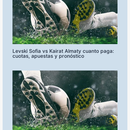
Levski Sofia vs Kairat Almaty cuanto paga:
cuotas, apuestas y pronóstico