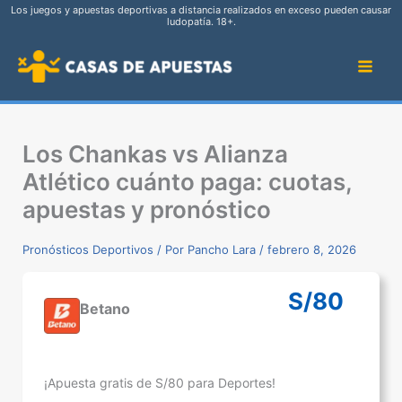
Skip
Los juegos y apuestas deportivas a distancia realizados en exceso pueden causar
ludopatía. 18+.
to
content
Los Chankas vs Alianza
Atlético cuánto paga: cuotas,
apuestas y pronóstico
Pronósticos Deportivos
/ Por
Pancho Lara
/
febrero 8, 2026
S/80
Betano
¡Apuesta gratis de S/80 para Deportes!