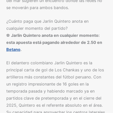
del mar sugieren un encuentro donde las redes no
se moverán para ambos bandos.
¿Cuánto paga que Jarlin Quintero anota en
cualquier momento del partido?
⚽
Jarlin Quintero anota en cualquier momento:
esta apuesta está pagando alrededor de 2.50 en
Betano
.
El delantero colombiano Jarlin Quintero es la
principal carta de gol de Los Chankas y uno de los
artilleros más constantes del fútbol peruano. Con
un registro impresionante de 16 goles en la
temporada pasada y habiendo marcado ya en
partidos clave de pretemporada y en el cierre del
2025, Quintero es el referente absoluto en el área.
Su capacidad para aprovechar los centros laterales