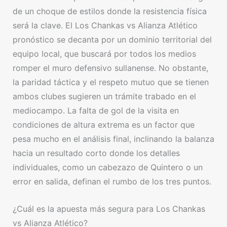
de un choque de estilos donde la resistencia física
será la clave. El Los Chankas vs Alianza Atlético
pronóstico se decanta por un dominio territorial del
equipo local, que buscará por todos los medios
romper el muro defensivo sullanense. No obstante,
la paridad táctica y el respeto mutuo que se tienen
ambos clubes sugieren un trámite trabado en el
mediocampo. La falta de gol de la visita en
condiciones de altura extrema es un factor que
pesa mucho en el análisis final, inclinando la balanza
hacia un resultado corto donde los detalles
individuales, como un cabezazo de Quintero o un
error en salida, definan el rumbo de los tres puntos.
¿Cuál es la apuesta más segura para Los Chankas
vs Alianza Atlético?