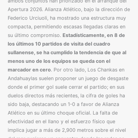
ambos conjuntos han priorizado en el arranque del
Apertura 2026. Alianza Atlético, bajo la dirección de
Federico Urciuoli, ha mostrado una estructura muy
compacta, permitiendo escasas llegadas claras en
su último compromiso.
Estadísticamente, en 8 de
los últimos 10 partidos de visita del cuadro
sullanense, se ha cumplido la tendencia de que al
menos uno de los equipos se queda con el
marcador en cero
. Por otro lado, Los Chankas en
Andahuaylas suelen proponer un juego de desgaste
donde el primer gol suele cerrar el partido; en sus
duelos directos más recientes, la cifra de goles ha
sido baja, destacando un 1-0 a favor de Alianza
Atlético en su último choque oficial. La falta de
efectividad en el llano y el esfuerzo físico que
implica jugar a más de 2,900 metros sobre el nivel