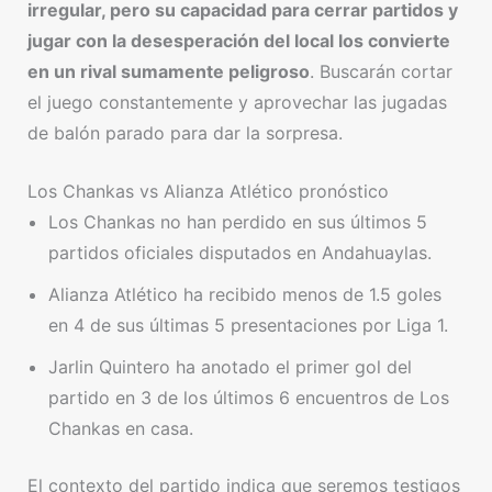
irregular, pero su capacidad para cerrar partidos y
jugar con la desesperación del local los convierte
en un rival sumamente peligroso
. Buscarán cortar
el juego constantemente y aprovechar las jugadas
de balón parado para dar la sorpresa.
Los Chankas vs Alianza Atlético pronóstico
Los Chankas no han perdido en sus últimos 5
partidos oficiales disputados en Andahuaylas.
Alianza Atlético ha recibido menos de 1.5 goles
en 4 de sus últimas 5 presentaciones por Liga 1.
Jarlin Quintero ha anotado el primer gol del
partido en 3 de los últimos 6 encuentros de Los
Chankas en casa.
El contexto del partido indica que seremos testigos