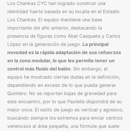
Los Chankas CYC han logrado construir una
identidad fuerte basada en su localía en el Estadio
Los Chankas. El equipo mantiene una base
importante del año anterior, destacando la
presencia de figuras como Abel Casquete y Carlos
López en la generación de juego.
La principal
novedad es la rápida adaptación de sus refuerzos
en la zona medular, lo que les permite tener un
control más fluido del balón
. Sin embargo, el
equipo ha mostrado ciertas dudas en la definición,
dependiendo en exceso de lo que pueda generar
Quintero. No se reportan bajas de gravedad para
este encuentro, por lo que Paolella dispondrá de su
mejor once. El estilo de juego es vertical y agresivo,
buscando siempre los extremos para enviar centros
venenosos al área pequeña, una fórmula que suele