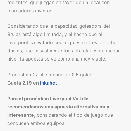
recientes, que juegan en favor de un local con
marcadores invictos.
Considerando que la capacidad goleadora del
Brujas está algo limitada, y el hecho que el
Liverpool ha evitado ceder goles en tres de ocho
duelos, que casualmente fue ante clubes de menor
nivel, la apuesta se ve como una muy viable.
Pronóstico 2: Lille menos de 0.5 goles
Cuota 2.19 en
Inkabet
Para el pronóstico Liverpool Vs Lille
recomendamos una apuesta alternativa muy
interesante,
considerando el tipo de juego que
conducen ambos equipos.