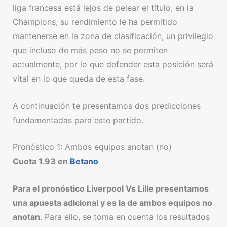
liga francesa está lejos de pelear el título, en la
Champions, su rendimiento le ha permitido
mantenerse en la zona de clasificación, un privilegio
que incluso de más peso no se permiten
actualmente, por lo que defender esta posición será
vital en lo que queda de esta fase.
A continuación te presentamos dos predicciones
fundamentadas para este partido.
Pronóstico 1: Ambos equipos anotan (no)
Cuota 1.93 en
Betano
Para el pronóstico Liverpool Vs Lille presentamos
una apuesta adicional y es la de ambos equipos no
anotan
. Para ello, se toma en cuenta los resultados