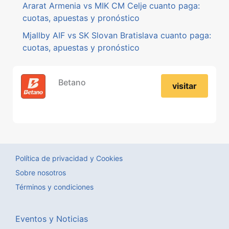
Ararat Armenia vs MIK CM Celje cuanto paga:
cuotas, apuestas y pronóstico
Mjallby AIF vs SK Slovan Bratislava cuanto paga:
cuotas, apuestas y pronóstico
Betano
visitar
Política de privacidad y Cookies
Sobre nosotros
Términos y condiciones
Eventos y Noticias