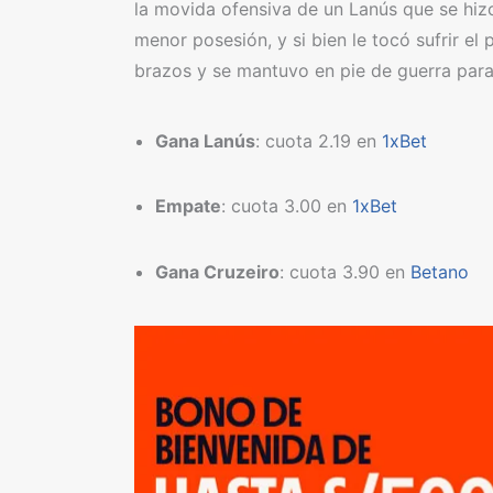
la movida ofensiva de un Lanús que se hiz
menor posesión, y si bien le tocó sufrir el 
brazos y se mantuvo en pie de guerra para
Gana Lanús
: cuota 2.19 en
1xBet
Empate
: cuota 3.00 en
1xBet
Gana Cruzeiro
: cuota 3.90 en
Betano