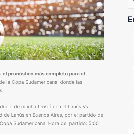
e
a
E
r
c
h
f
o
r
s
el pronóstico más completo para el
de la Copa Sudamericana, donde las
:
s.
 duelo de mucha tensión en el Lanús Vs
d de Lanús en Buenos Aires, por el partido de
a Copa Sudamericana. Hora del partido: 5:00