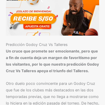
Predicción Godoy Cruz Vs Talleres
Un cruce que promete ser emocionante, pero que
a fin de cuenta deja un margen de favoritismo por
los visitantes, por lo que nuestra predicción Godoy
Cruz Vs Talleres apoya el triunfo del Talleres.
Otro duelo poco convincente para un Godoy Cruz
que fue de los clubes más destacados en las dos
temporadas previas, que no llega a mostrarse como
lo hiciera en la edición pasada del torneo. De hecho,