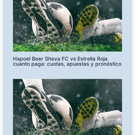
Hapoel Beer Sheva FC vs Estrella Roja
cuanto paga: cuotas, apuestas y pronóstico