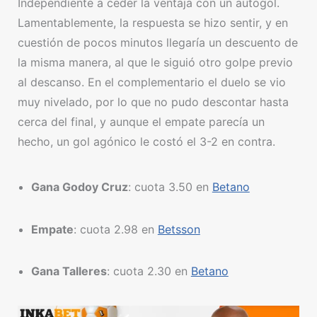
Independiente a ceder la ventaja con un autogol.
Lamentablemente, la respuesta se hizo sentir, y en
cuestión de pocos minutos llegaría un descuento de
la misma manera, al que le siguió otro golpe previo
al descanso. En el complementario el duelo se vio
muy nivelado, por lo que no pudo descontar hasta
cerca del final, y aunque el empate parecía un
hecho, un gol agónico le costó el 3-2 en contra.
Gana Godoy Cruz
: cuota 3.50 en
Betano
Empate
: cuota 2.98 en
Betsson
Gana Talleres
: cuota 2.30 en
Betano