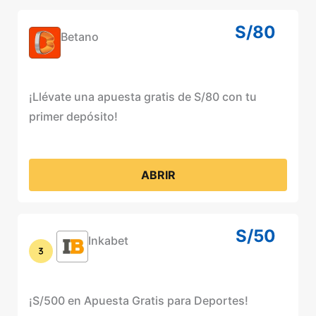
S/80
Betano
¡Llévate una apuesta gratis de S/80 con tu
primer depósito!
ABRIR
S/50
Inkabet
¡S/500 en Apuesta Gratis para Deportes!