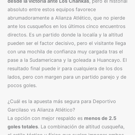
desde la victoria ante Los Chankas
, pero el historial
absoluto entre estos equipos favorece
abrumadoramente a Alianza Atlético, que no pierde
ante los cusqueños en los últimos cinco encuentros
directos. Es un partido donde la localía y la altitud
pueden ser el factor decisivo, pero el visitante llega
con una mochila de confianza muy cargada tras el
pase a la Sudamericana y la goleada a Huancayo. El
resultado final puede ir para cualquiera de los dos
lados, pero con margen para un partido parejo y de
pocos goles.
¿Cuál es la apuesta más segura para Deportivo
Garcilaso vs Alianza Atlético?
La opción con mejor respaldo es
menos de 2.5
goles totales
. La combinación de altitud cusqueña,