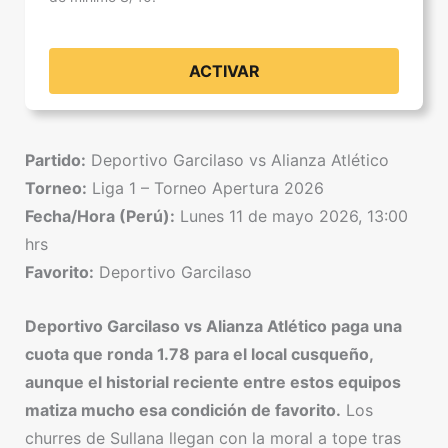
ACTIVAR
Partido:
Deportivo Garcilaso vs Alianza Atlético
Torneo:
Liga 1 – Torneo Apertura 2026
Fecha/Hora (Perú):
Lunes 11 de mayo 2026, 13:00
hrs
Favorito:
Deportivo Garcilaso
Deportivo Garcilaso vs Alianza Atlético paga una
cuota que ronda 1.78 para el local cusqueño,
aunque el historial reciente entre estos equipos
matiza mucho esa condición de favorito.
Los
churres de Sullana llegan con la moral a tope tras