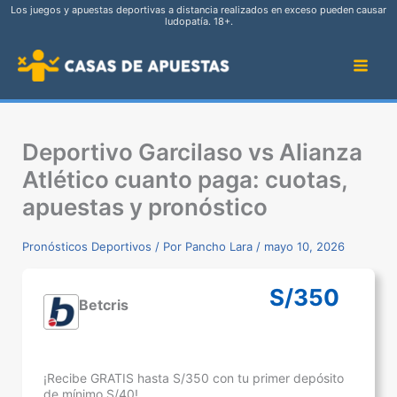
Skip
Los juegos y apuestas deportivas a distancia realizados en exceso pueden causar
ludopatía. 18+.
to
content
Deportivo Garcilaso vs Alianza
Atlético cuanto paga: cuotas,
apuestas y pronóstico
Pronósticos Deportivos
/ Por
Pancho Lara
/
mayo 10, 2026
S/350
Betcris
¡Recibe GRATIS hasta S/350 con tu primer depósito
de mínimo S/40!