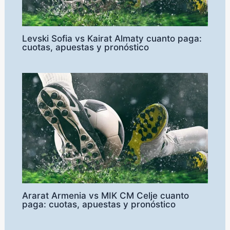
Levski Sofia vs Kairat Almaty cuanto paga:
cuotas, apuestas y pronóstico
Ararat Armenia vs MIK CM Celje cuanto
paga: cuotas, apuestas y pronóstico