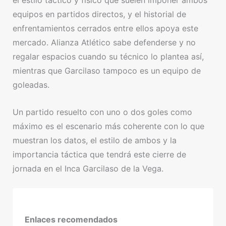
el estilo táctico y físico que suelen imponer ambos
equipos en partidos directos, y el historial de
enfrentamientos cerrados entre ellos apoya este
mercado. Alianza Atlético sabe defenderse y no
regalar espacios cuando su técnico lo plantea así,
mientras que Garcilaso tampoco es un equipo de
goleadas.
Un partido resuelto con uno o dos goles como
máximo es el escenario más coherente con lo que
muestran los datos, el estilo de ambos y la
importancia táctica que tendrá este cierre de
jornada en el Inca Garcilaso de la Vega.
Enlaces recomendados