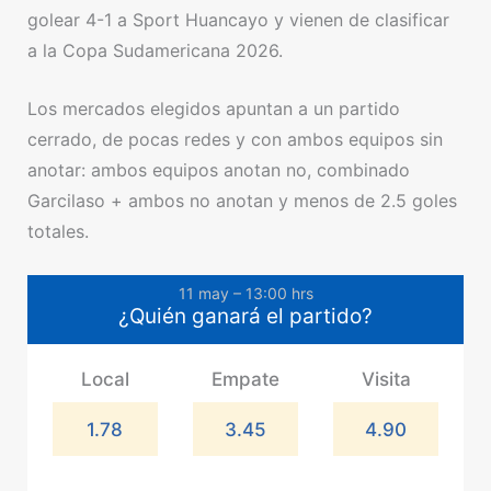
golear 4-1 a Sport Huancayo y vienen de clasificar
a la Copa Sudamericana 2026.
Los mercados elegidos apuntan a un partido
cerrado, de pocas redes y con ambos equipos sin
anotar: ambos equipos anotan no, combinado
Garcilaso + ambos no anotan y menos de 2.5 goles
totales.
11 may – 13:00 hrs
¿Quién ganará el partido?
Local
Empate
Visita
1.78
3.45
4.90