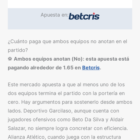
Apuesta en:
¿Cuánto paga que ambos equipos no anotan en el
partido?
⚽
Ambos equipos anotan (No): esta apuesta está
pagando alrededor de 1.65 en
Betcris
.
Este mercado apuesta a que al menos uno de los
dos equipos termina el partido con la portería en
cero. Hay argumentos para sostenerlo desde ambos
lados. Deportivo Garcilaso, aunque cuenta con
jugadores ofensivos como Beto Da Silva y Aldair
Salazar, no siempre logra concretar con eficiencia.
Alianza Atlético, cuando juega con la estructura