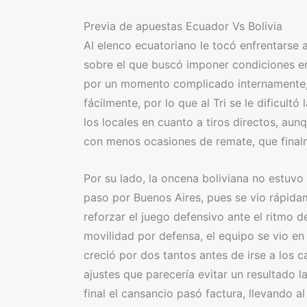
Previa de apuestas Ecuador Vs Bolivia
Al elenco ecuatoriano le tocó enfrentarse
sobre el que buscó imponer condiciones e
por un momento complicado internamente, l
fácilmente, por lo que al Tri se le dificultó
los locales en cuanto a tiros directos, a
con menos ocasiones de remate, que finalm
Por su lado, la oncena boliviana no estuvo
paso por Buenos Aires, pues se vio rápidam
reforzar el juego defensivo ante el ritmo d
movilidad por defensa, el equipo se vio en
creció por dos tantos antes de irse a los 
ajustes que parecería evitar un resultado l
final el cansancio pasó factura, llevando al