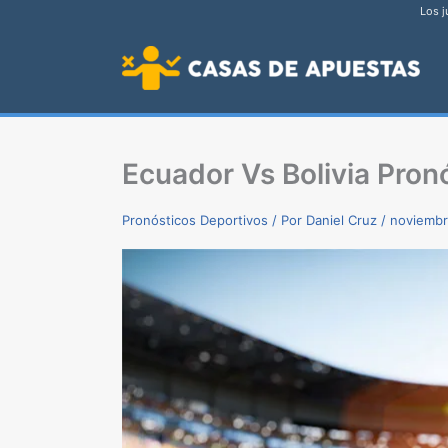
Skip
Los j
to
content
Ecuador Vs Bolivia Pron
Pronósticos Deportivos
/ Por
Daniel Cruz
/
noviembr