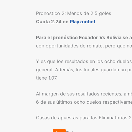
Pronóstico 2: Menos de 2.5 goles
Cuota 2.24 en
Playzonbet
Para el pronóstico Ecuador Vs Bolivia se a
con oportunidades de remate, pero que no
Y es que los resultados en los ocho duelo
general. Además, los locales guardan un pr
tiene 1.07.
Al margen de sus resultados recientes, am
6 de sus últimos ocho duelos respectivame
Casas de apuestas para las Eliminatorias 