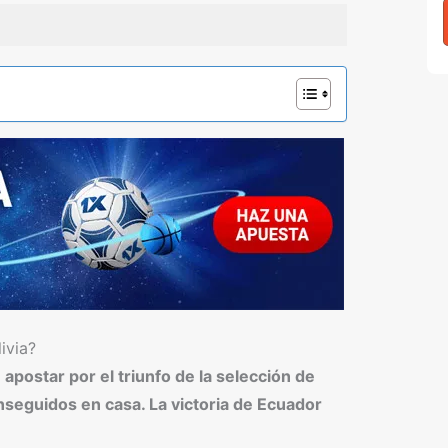
ivia?
postar por el triunfo de la selección de
seguidos en casa. La victoria de Ecuador