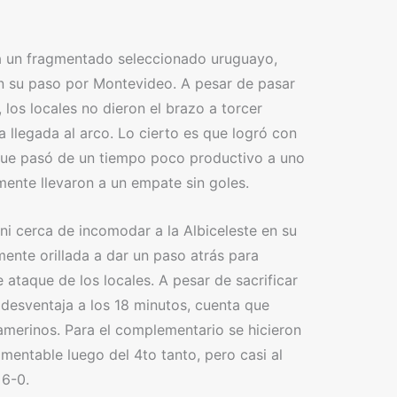
 a un fragmentado seleccionado uruguayo,
n su paso por Montevideo. A pesar de pasar
os locales no dieron el brazo a torcer
 la llegada al arco. Lo cierto es que logró con
unque pasó de un tiempo poco productivo a uno
ente llevaron a un empate sin goles.
 ni cerca de incomodar a la Albiceleste en su
ente orillada a dar un paso atrás para
e ataque de los locales. A pesar de sacrificar
 desventaja a los 18 minutos, cuenta que
camerinos. Para el complementario se hicieron
amentable luego del 4to tanto, pero casi al
 6-0.