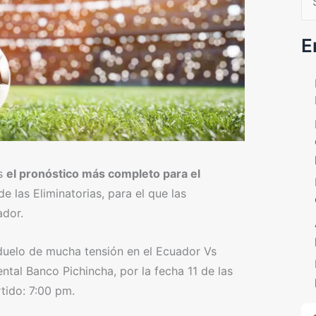
e
a
E
r
c
h
f
o
r
s
el pronóstico más completo para el
e las Eliminatorias, para el que las
:
ador.
 duelo de mucha tensión en el Ecuador Vs
ntal Banco Pichincha, por la fecha 11 de las
tido: 7:00 pm.