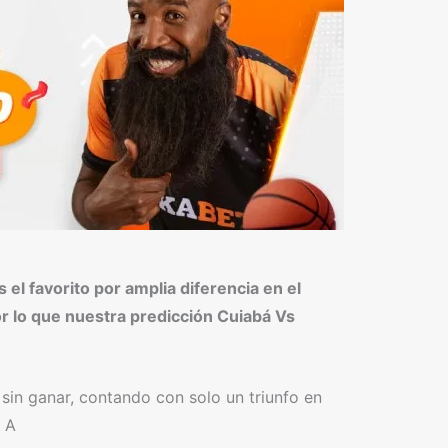
s el favorito por amplia diferencia en el
r lo que nuestra predicción Cuiabá Vs
 sin ganar, contando con solo un triunfo en
. A