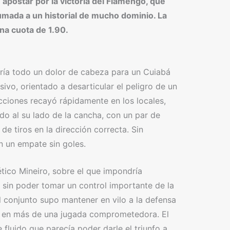
apostar por la victoria del Flamengo, que
umada a un historial de mucho dominio. La
na cuota de 1.90.
ería todo un dolor de cabeza para un Cuiabá
ivo, orientado a desarticular el peligro de un
cciones recayó rápidamente en los locales,
o al su lado de la cancha, con un par de
e tiros en la dirección correcta. Sin
n un empate sin goles.
ético Mineiro, sobre el que impondría
sin poder tomar un control importante de la
el conjunto supo mantener en vilo a la defensa
ión en más de una jugada comprometedora. El
fluido que parecía poder darle el triunfo a