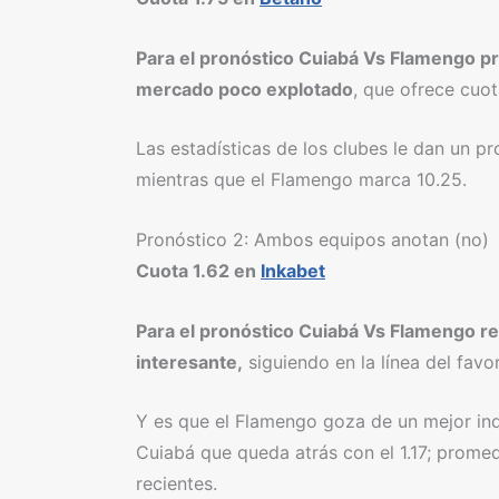
Para el pronóstico Cuiabá Vs Flamengo p
mercado poco explotado
, que ofrece cuot
Las estadísticas de los clubes le dan un p
mientras que el Flamengo marca 10.25.
Pronóstico 2: Ambos equipos anotan (no)
Cuota 1.62 en
Inkabet
Para el pronóstico Cuiabá Vs Flamengo 
interesante,
siguiendo en la línea del favor
Y es que el Flamengo goza de un mejor indi
Cuiabá que queda atrás con el 1.17; prome
recientes.