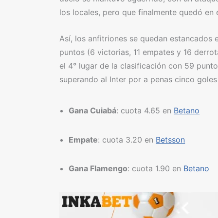
los locales, pero que finalmente quedó en e
Así, los anfitriones se quedan estancados e
puntos (6 victorias, 11 empates y 16 derro
el 4° lugar de la clasificación con 59 punto
superando al Inter por a penas cinco goles 
Gana Cuiabá
: cuota 4.65 en
Betano
Empate
: cuota 3.20 en
Betsson
Gana Flamengo
: cuota 1.90 en
Betano