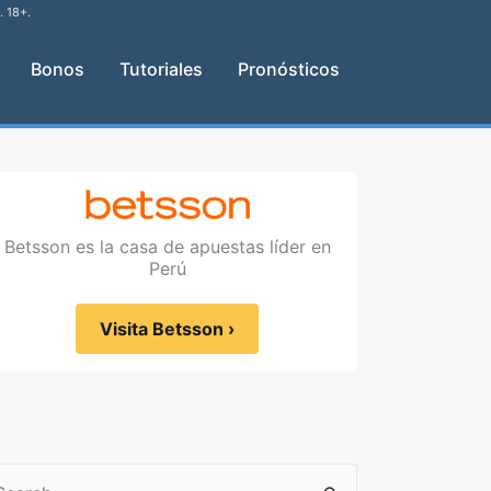
. 18+.
Bonos
Tutoriales
Pronósticos
Betsson es la casa de apuestas líder en
Perú
Visita Betsson
›