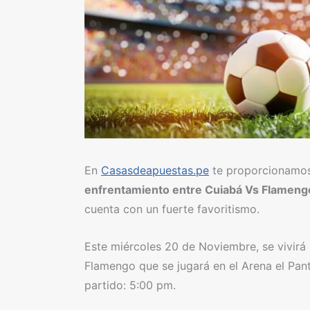
En
Casasdeapuestas.pe
te proporcionamo
enfrentamiento entre Cuiabá Vs Flameng
cuenta con un fuerte favoritismo.
Este miércoles 20 de Noviembre, se vivirá
Flamengo que se jugará en el Arena el Panta
partido: 5:00 pm.