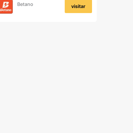
Betano
visitar