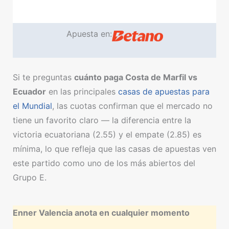
Apuesta en:
Si te preguntas
cuánto paga Costa de Marfil vs
Ecuador
en las principales
casas de apuestas para
el Mundial
, las cuotas confirman que el mercado no
tiene un favorito claro — la diferencia entre la
victoria ecuatoriana (2.55) y el empate (2.85) es
mínima, lo que refleja que las casas de apuestas ven
este partido como uno de los más abiertos del
Grupo E.
Enner Valencia anota en cualquier momento