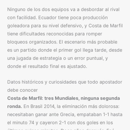
Ninguno de los dos equipos va a desbordar al rival
con facilidad. Ecuador tiene poca producción
goleadora para su nivel defensivo, y Costa de Marfil
tiene dificultades reconocidas para romper
bloqueos organizados. El escenario más probable
es un partido donde el primer gol llega tarde, desde
una jugada de estrategia o un error puntual, y
donde el resultado final es ajustado.
Datos históricos y curiosidades que todo apostador
debe conocer
Costa de Marfil: tres Mundiales, ninguna segunda
ronda.
En Brasil 2014, la eliminación más dolorosa:
necesitaban ganar ante Grecia, empataban 1-1 hasta
el minuto 74 y cayeron 2-1 con dos goles en los