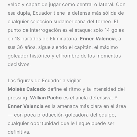
veloz y capaz de jugar como central o lateral. Con
esa dupla, Ecuador tiene la defensa más sólida de
cualquier selección sudamericana del torneo. El
punto de interrogación es el ataque: solo 14 goles
en 18 partidos de Eliminatoria.
Enner Valencia
, a
sus 36 años, sigue siendo el capitán, el máximo
goleador histórico y el hombre de los momentos
decisivos.
Las figuras de Ecuador a vigilar
Moisés Caicedo
define el ritmo y la intensidad del
pressing.
Willian Pacho
es el ancla defensiva. Y
Enner Valencia
es la amenaza más clara en el área
— con poca producción goleadora del equipo,
cualquier oportunidad que le llegue puede ser
definitiva.