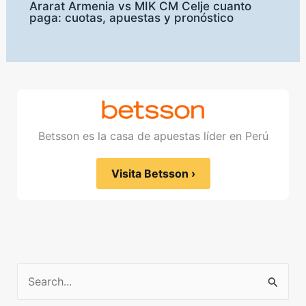
Ararat Armenia vs MIK CM Celje cuanto
paga: cuotas, apuestas y pronóstico
Betsson es la casa de apuestas líder en Perú
Visita Betsson
›
S
e