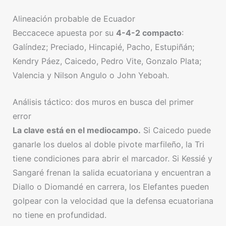
Alineación probable de Ecuador
Beccacece apuesta por su
4-4-2 compacto
:
Galíndez; Preciado, Hincapié, Pacho, Estupiñán;
Kendry Páez, Caicedo, Pedro Vite, Gonzalo Plata;
Valencia y Nilson Angulo o John Yeboah.
Análisis táctico: dos muros en busca del primer
error
La clave está en el mediocampo.
Si Caicedo puede
ganarle los duelos al doble pivote marfileño, la Tri
tiene condiciones para abrir el marcador. Si Kessié y
Sangaré frenan la salida ecuatoriana y encuentran a
Diallo o Diomandé en carrera, los Elefantes pueden
golpear con la velocidad que la defensa ecuatoriana
no tiene en profundidad.