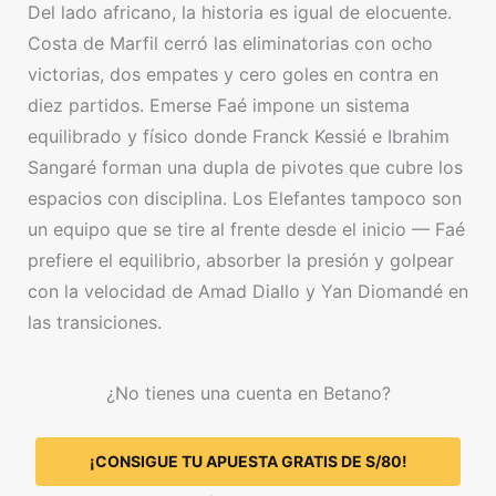
Del lado africano, la historia es igual de elocuente.
Costa de Marfil cerró las eliminatorias con ocho
victorias, dos empates y cero goles en contra en
diez partidos. Emerse Faé impone un sistema
equilibrado y físico donde Franck Kessié e Ibrahim
Sangaré forman una dupla de pivotes que cubre los
espacios con disciplina. Los Elefantes tampoco son
un equipo que se tire al frente desde el inicio — Faé
prefiere el equilibrio, absorber la presión y golpear
con la velocidad de Amad Diallo y Yan Diomandé en
las transiciones.
¿No tienes una cuenta en Betano?
¡CONSIGUE TU APUESTA GRATIS DE S/80!