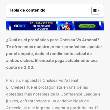
Tabla de contenido
¿Cuál es el pronóstico para Chelsea Vs Arsenal?
Te ofrecemos nuestro primer pronóstico: apostar
por el empate, dado el rendimiento actual de
ambos clubes. El empate paga actualmente una
cuota de 3.00.
Previa de apuestas Chelsea Vs Arsenal
El Chelsea fue el protagonista en una de las
goleadas más notables de la Conference League el
jueves, enfrentándose a un endeble Noah de
Armenia, al que lograría superar a partir de los 12