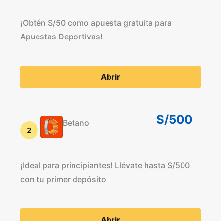
¡Obtén S/50 como apuesta gratuita para
Apuestas Deportivas!
Abrir
S/500
Betano
¡Ideal para principiantes! Llévate hasta S/500
con tu primer depósito
Abrir