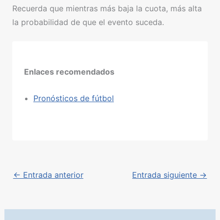
Recuerda que mientras más baja la cuota, más alta
la probabilidad de que el evento suceda.
Enlaces recomendados
Pronósticos de fútbol
← Entrada anterior
Entrada siguiente →