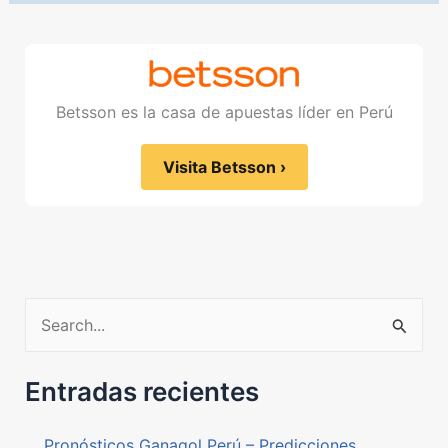
Betsson es la casa de apuestas líder en Perú
Visita Betsson
›
S
e
a
Entradas recientes
r
c
Pronósticos Ganagol Perú – Predicciones