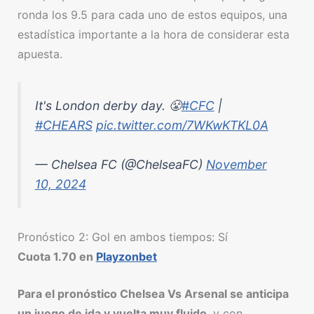
ronda los 9.5 para cada uno de estos equipos, una
estadística importante a la hora de considerar esta
apuesta.
It's London derby day. 😤
#CFC
|
#CHEARS
pic.twitter.com/7WKwKTKL0A
— Chelsea FC (@ChelseaFC)
November
10, 2024
Pronóstico 2: Gol en ambos tiempos: Sí
Cuota 1.70 en
Playzonbet
Para el pronóstico Chelsea Vs Arsenal se anticipa
un juego de ida y vuelta muy fluido
, y con