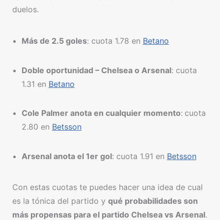
duelos.
Más de 2.5 goles
: cuota 1.78 en
Betano
Doble oportunidad – Chelsea o Arsenal
: cuota
1.31 en
Betano
Cole Palmer anota en cualquier momento
:
cuota
2.80 en
Betsson
Arsenal anota el 1er gol
: cuota 1.91 en
Betsson
Con estas cuotas te puedes hacer una idea de cual
es la tónica del partido y
qué probabilidades son
más propensas para el partido Chelsea vs Arsenal
.