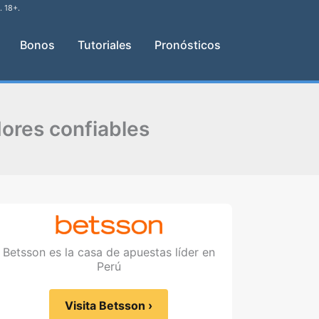
. 18+.
Bonos
Tutoriales
Pronósticos
ores confiables
Betsson es la casa de apuestas líder en
Perú
Visita Betsson
›