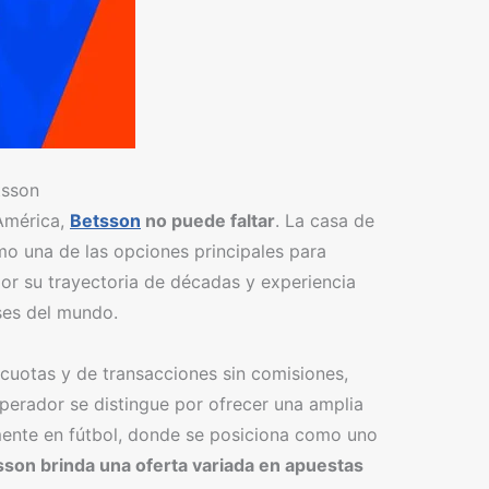
tsson
 América,
Betsson
no puede faltar
. La casa de
o una de las opciones principales para
r su trayectoria de décadas y experiencia
ses del mundo.
 cuotas y de transacciones sin comisiones,
perador se distingue por ofrecer una amplia
ente en fútbol, donde se posiciona como uno
sson brinda una oferta variada en apuestas