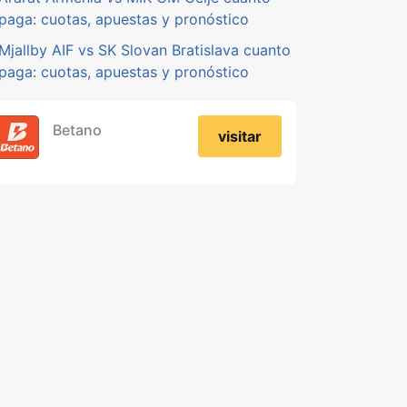
paga: cuotas, apuestas y pronóstico
Mjallby AIF vs SK Slovan Bratislava cuanto
paga: cuotas, apuestas y pronóstico
Betano
visitar