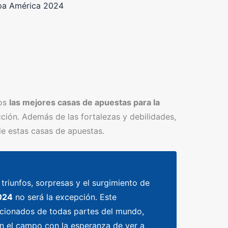
opa América 2024
mos
las mejores casas de apuestas para la
ción. Además de las fortalezas y debilidades,
de estas casas de apuestas.
triunfos, sorpresas y el surgimiento de
024
no será la excepción. Este
icionados de todas partes del mundo,
n el campo con la esperanza de ver a