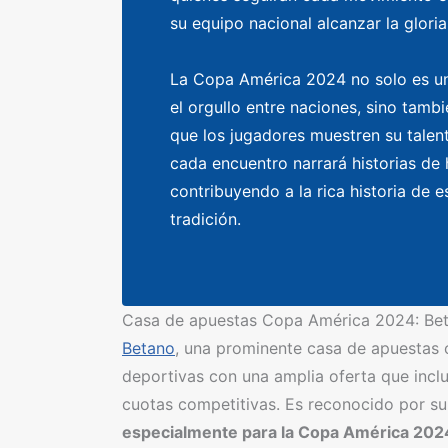
su equipo nacional alcanzar la glori
La Copa América 2024 no solo es un 
el orgullo entre naciones, sino tamb
que los jugadores muestren su talent
cada encuentro narrará historias de 
contribuyendo a la rica historia de 
tradición.
Casa de apuestas Copa América 2024: Be
Betano
, una prominente casa de apuestas 
deportivas con una amplia oferta que inc
cuotas competitivas. Es reconocido por s
especialmente para la Copa América 2024,