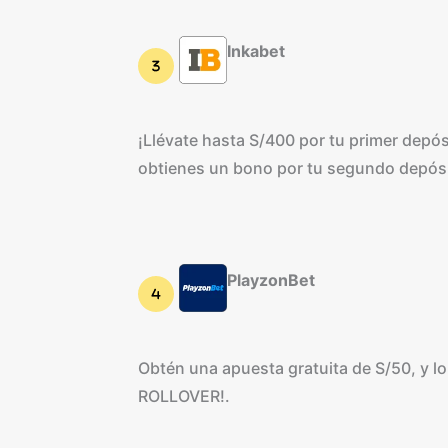
Inkabet
¡Llévate hasta S/400 por tu primer depó
obtienes un bono por tu segundo depósi
PlayzonBet
Obtén una apuesta gratuita de S/50, y lo
ROLLOVER!.