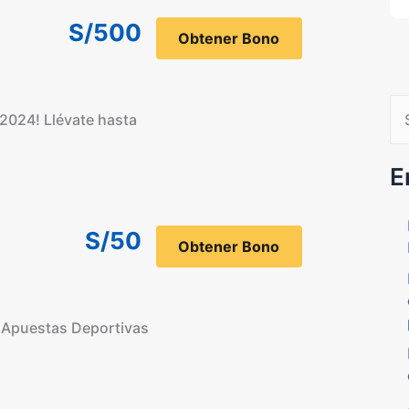
S/500
Obtener Bono
S
 2024! Llévate hasta
e
a
E
r
c
S/50
Obtener Bono
h
f
o
 Apuestas Deportivas
r
: