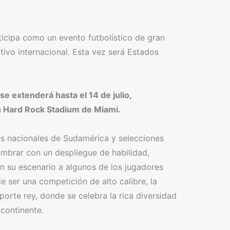
icipa como un evento futbolístico de gran
ivo internacional. Esta vez será Estados
se extenderá hasta el 14 de julio,
n Hard Rock Stadium de Miami.
es nacionales de Sudamérica y selecciones
mbrar con un despliegue de habilidad,
en su escenario a algunos de los jugadores
e ser una competición de alto calibre, la
orte rey, donde se celebra la rica diversidad
 continente.