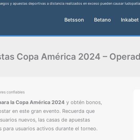
uegos y apuestas deportivas a distancia realizados en exceso pueden causar ludopatía
Betsson
Betano
Inkabet
tas Copa América 2024 – Operad
res confiables
para la Copa América 2024
y obtén bonos,
ostar en este gran evento. Recuerda que
suarios nuevos, las casas de apuestas
 para usuarios activos durante el torneo.