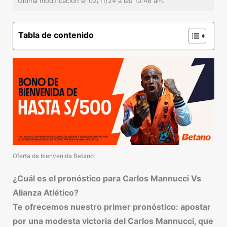
Última modificación el 02/11/24 a las 10:48 am.
Tabla de contenido
Oferta de bienvenida Betano
¿Cuál es el pronóstico para Carlos Mannucci Vs
Alianza Atlético?
Te ofrecemos nuestro primer pronóstico: apostar
por una modesta victoria del Carlos Mannucci, que