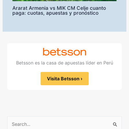
Ararat Armenia vs MIK CM Celje cuanto
paga: cuotas, apuestas y pronóstico
Betsson es la casa de apuestas líder en Perú
Visita Betsson
›
S