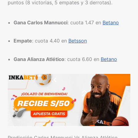
puntos (8 victorias, 5 empates y 3 derrotas).
Gana Carlos Mannucci
: cuota 1.47 en
Betano
Empate
: cuota 4.40 en
Betsson
Gana Alianza Atlético
: cuota 6.60 en
Betano
Predicción Carlos Mannucci Vs Alianza Atlético