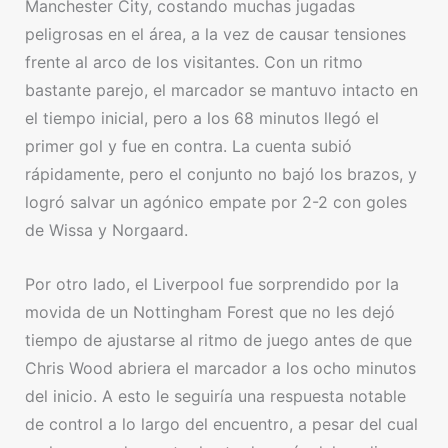
Manchester City, costando muchas jugadas
peligrosas en el área, a la vez de causar tensiones
frente al arco de los visitantes. Con un ritmo
bastante parejo, el marcador se mantuvo intacto en
el tiempo inicial, pero a los 68 minutos llegó el
primer gol y fue en contra. La cuenta subió
rápidamente, pero el conjunto no bajó los brazos, y
logró salvar un agónico empate por 2-2 con goles
de Wissa y Norgaard.
Por otro lado, el Liverpool fue sorprendido por la
movida de un Nottingham Forest que no les dejó
tiempo de ajustarse al ritmo de juego antes de que
Chris Wood abriera el marcador a los ocho minutos
del inicio. A esto le seguiría una respuesta notable
de control a lo largo del encuentro, a pesar del cual