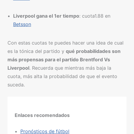
Liverpool gana el 1er tiempo
: cuota1.88 en
Betsson
Con estas cuotas te puedes hacer una idea de cual
es la tónica del partido y
qué probabilidades son
más propensas para el partido Brentford Vs
Liverpool
. Recuerda que mientras más baja la
cuota, más alta la probabilidad de que el evento
suceda.
Enlaces recomendados
Pronósticos de fútbol