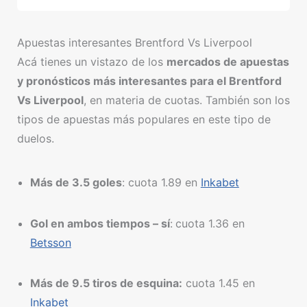
Apuestas interesantes Brentford Vs Liverpool
Acá tienes un vistazo de los
mercados de apuestas
y pronósticos más interesantes para el Brentford
Vs Liverpool
, en materia de cuotas. También son los
tipos de apuestas más populares en este tipo de
duelos.
Más de 3.5 goles
: cuota 1.89 en
Inkabet
Gol en ambos tiempos – sí
:
cuota 1.36 en
Betsson
Más de 9.5 tiros de esquina:
cuota 1.45 en
Inkabet