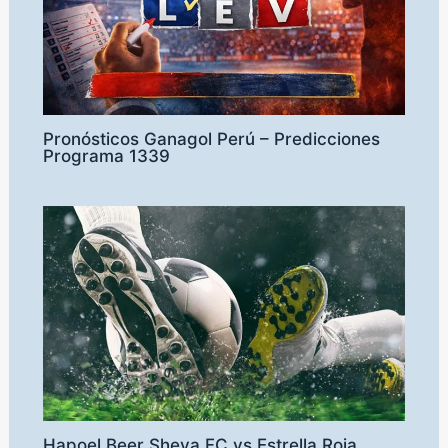
Pronósticos Ganagol Perú – Predicciones
Programa 1339
Hapoel Beer Sheva FC vs Estrella Roja