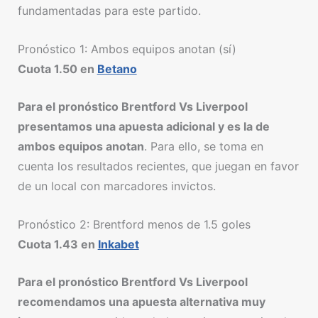
fundamentadas para este partido.
Pronóstico 1: Ambos equipos anotan (sí)
Cuota 1.50 en
Betano
Para el pronóstico Brentford Vs Liverpool
presentamos una apuesta adicional y es la de
ambos equipos anotan
. Para ello, se toma en
cuenta los resultados recientes, que juegan en favor
de un local con marcadores invictos.
Pronóstico 2: Brentford menos de 1.5 goles
Cuota 1.43 en
Inkabet
Para el pronóstico Brentford Vs Liverpool
recomendamos una apuesta alternativa muy