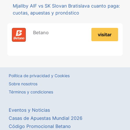
Mjallby AIF vs SK Slovan Bratislava cuanto paga:
cuotas, apuestas y pronóstico
Betano
visitar
Política de privacidad y Cookies
Sobre nosotros
Términos y condiciones
Eventos y Noticias
Casas de Apuestas Mundial 2026
Código Promocional Betano