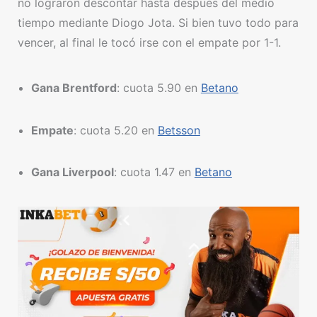
no lograron descontar hasta después del medio
tiempo mediante Diogo Jota. Si bien tuvo todo para
vencer, al final le tocó irse con el empate por 1-1.
Gana Brentford
: cuota 5.90 en
Betano
Empate
: cuota 5.20 en
Betsson
Gana Liverpool
: cuota 1.47 en
Betano