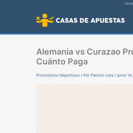
Skip
Los j
to
content
Alemania vs Curazao Pr
Cuánto Paga
Pronósticos Deportivos
/ Por
Pancho Lara
/
junio 14