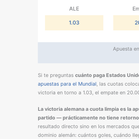
ALE
E
1.03
2
Apuesta en
Si te preguntas
cuánto paga Estados Unid
apuestas para el Mundial
, las cuotas colo
victoria en torno a 1.03, el empate en 20.0
La victoria alemana a cuota limpia es la 
partido — prácticamente no tiene retorno
resultado directo sino en los mercados qu
dominio alemán: cuántos goles, cuándo lle