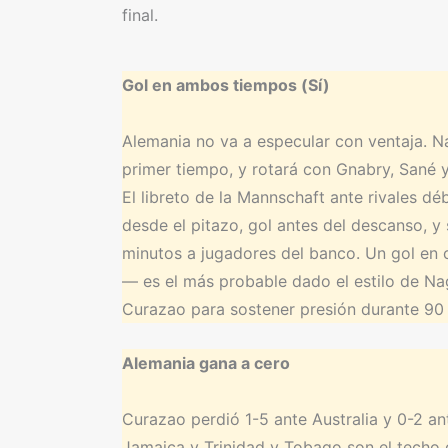
final.
Gol en ambos tiempos (Sí)
Alemania no va a especular con ventaja. N
primer tiempo, y rotará con Gnabry, Sané y
El libreto de la Mannschaft ante rivales dé
desde el pitazo, gol antes del descanso, 
minutos a jugadores del banco. Un gol en 
— es el más probable dado el estilo de Na
Curazao para sostener presión durante 90
Alemania gana a cero
Curazao perdió 1-5 ante Australia y 0-2 a
Jamaica y Trinidad y Tobago son el techo 