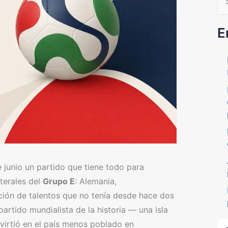
e
a
E
r
c
h
f
o
r
:
 junio un partido que tiene todo para
terales del
Grupo E
: Alemania,
ón de talentos que no tenía desde hace dos
artido mundialista de la historia — una isla
virtió en el país menos poblado en