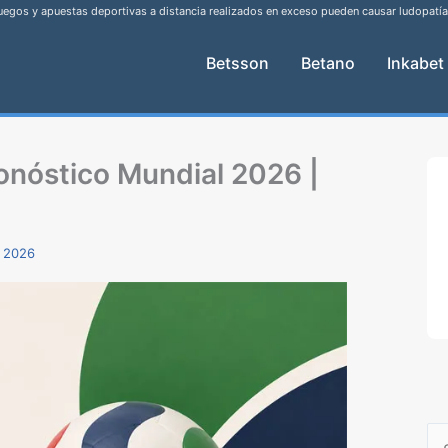
uegos y apuestas deportivas a distancia realizados en exceso pueden causar ludopatía
Betsson
Betano
Inkabet
onóstico Mundial 2026 |
, 2026
S