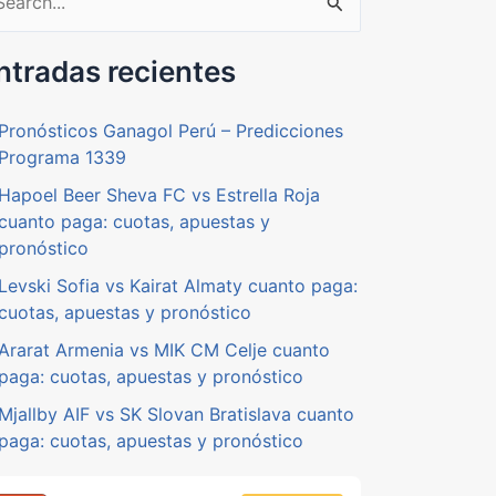
ntradas recientes
Pronósticos Ganagol Perú – Predicciones
Programa 1339
Hapoel Beer Sheva FC vs Estrella Roja
cuanto paga: cuotas, apuestas y
pronóstico
Levski Sofia vs Kairat Almaty cuanto paga:
cuotas, apuestas y pronóstico
Ararat Armenia vs MIK CM Celje cuanto
paga: cuotas, apuestas y pronóstico
Mjallby AIF vs SK Slovan Bratislava cuanto
paga: cuotas, apuestas y pronóstico