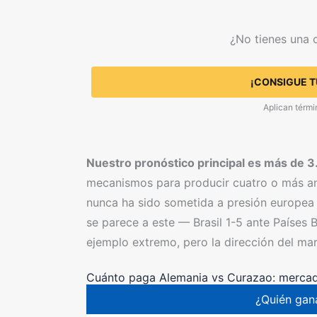
¿No tienes una 
¡CONSIGUE T
Aplican térmi
Nuestro pronóstico principal es más de 3.
mecanismos para producir cuatro o más an
nunca ha sido sometida a presión europea de
se parece a este — Brasil 1-5 ante Países 
ejemplo extremo, pero la dirección del mar
Cuánto paga Alemania vs Curazao: mercado
¿Quién gana