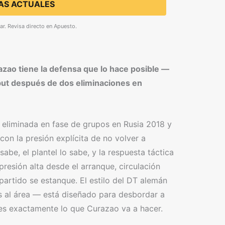
AS ACTUALES
r. Revisa directo en Apuesto.
azao tiene la defensa que lo hace posible —
but después de dos eliminaciones en
: eliminada en fase de grupos en Rusia 2018 y
con la presión explícita de no volver a
be, el plantel lo sabe, y la respuesta táctica
 presión alta desde el arranque, circulación
partido se estanque. El estilo del DT alemán
as al área — está diseñado para desbordar a
 es exactamente lo que Curazao va a hacer.