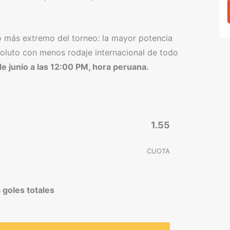
io más extremo del torneo: la mayor potencia
oluto con menos rodaje internacional de todo
 de junio a las 12:00 PM, hora peruana.
1.55
CUOTA
 goles totales