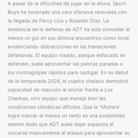
A pesar de la dificultad de jugar en la altura, Sport
Boys ha mostrado una cara ofensiva renovada con
la llegada de Percy Liza y Rolando Díaz. La
tendencia de la defensa de ADT ha sido conceder al
menos un gol en sus últimos encuentros como local,
evidenciando distracciones en las transiciones
defensivas. El equipo rosado, aunque enfocado en
defender, suele aprovechar las pelotas paradas o
los contragolpes rápidos para castigar. En su debut
de la temporada 2026, el cuadro chalaco demostró
capacidad de reacción al anotar frente a Los
Chankas, otro equipo que maneja bien las
condiciones climáticas difíciles. Que la “Misilera”
logre marcar al menos un tanto es una posibilidad
latente dado que ADT suele dejar espacios al
volcarse masivamente al ataque para aprovechar su