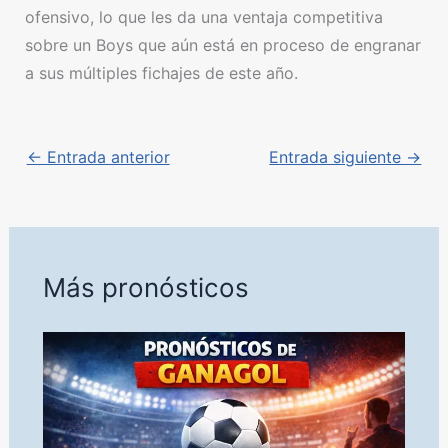
ofensivo, lo que les da una ventaja competitiva
sobre un Boys que aún está en proceso de engranar
a sus múltiples fichajes de este año.
← Entrada anterior
Entrada siguiente →
Más pronósticos