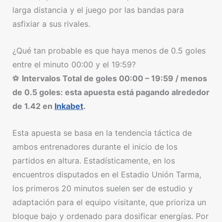
larga distancia y el juego por las bandas para
asfixiar a sus rivales.
¿Qué tan probable es que haya menos de 0.5 goles
entre el minuto 00:00 y el 19:59?
⚽
Intervalos Total de goles 00:00 – 19:59 / menos
de 0.5 goles: esta apuesta está pagando alrededor
de 1.42 en
Inkabet
.
Esta apuesta se basa en la tendencia táctica de
ambos entrenadores durante el inicio de los
partidos en altura. Estadísticamente, en los
encuentros disputados en el Estadio Unión Tarma,
los primeros 20 minutos suelen ser de estudio y
adaptación para el equipo visitante, que prioriza un
bloque bajo y ordenado para dosificar energías. Por