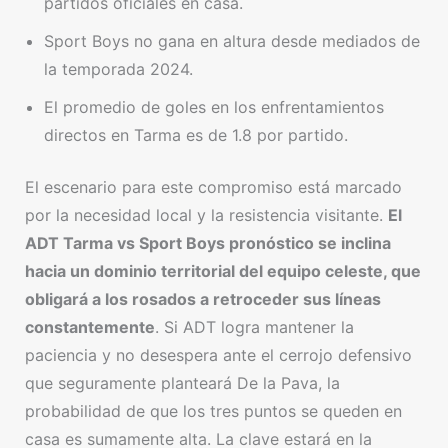
partidos oficiales en casa.
Sport Boys no gana en altura desde mediados de
la temporada 2024.
El promedio de goles en los enfrentamientos
directos en Tarma es de 1.8 por partido.
El escenario para este compromiso está marcado
por la necesidad local y la resistencia visitante.
El
ADT Tarma vs Sport Boys pronóstico se inclina
hacia un dominio territorial del equipo celeste, que
obligará a los rosados a retroceder sus líneas
constantemente
. Si ADT logra mantener la
paciencia y no desespera ante el cerrojo defensivo
que seguramente planteará De la Pava, la
probabilidad de que los tres puntos se queden en
casa es sumamente alta. La clave estará en la