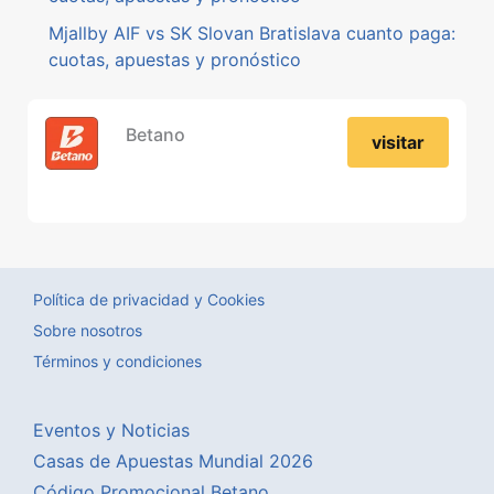
Mjallby AIF vs SK Slovan Bratislava cuanto paga:
cuotas, apuestas y pronóstico
Betano
visitar
Política de privacidad y Cookies
Sobre nosotros
Términos y condiciones
Eventos y Noticias
Casas de Apuestas Mundial 2026
Código Promocional Betano