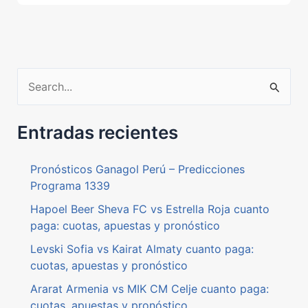
S
e
a
Entradas recientes
r
c
Pronósticos Ganagol Perú – Predicciones
Programa 1339
h
Hapoel Beer Sheva FC vs Estrella Roja cuanto
f
paga: cuotas, apuestas y pronóstico
o
Levski Sofia vs Kairat Almaty cuanto paga:
r
cuotas, apuestas y pronóstico
:
Ararat Armenia vs MIK CM Celje cuanto paga:
cuotas, apuestas y pronóstico