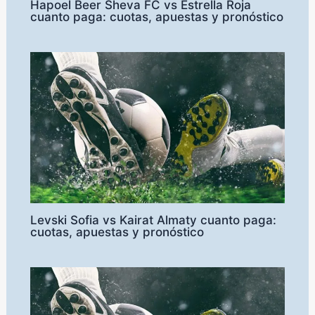
Hapoel Beer Sheva FC vs Estrella Roja
cuanto paga: cuotas, apuestas y pronóstico
Levski Sofia vs Kairat Almaty cuanto paga:
cuotas, apuestas y pronóstico